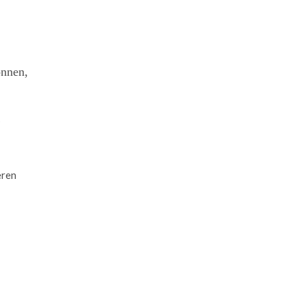
önnen,
s
eren