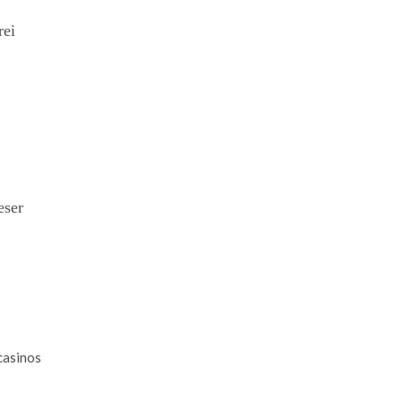
rei
eser
casinos