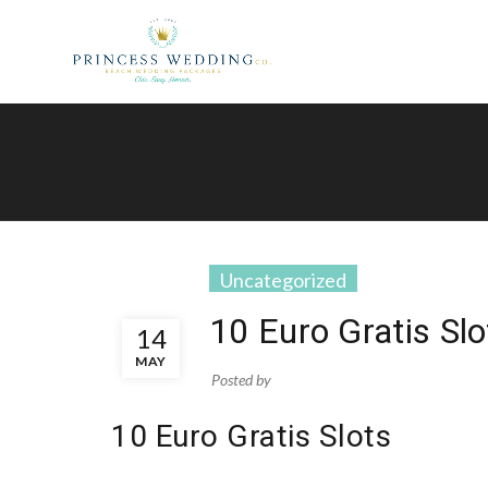
Uncategorized
10 Euro Gratis Slo
14
MAY
Posted by
10 Euro Gratis Slots