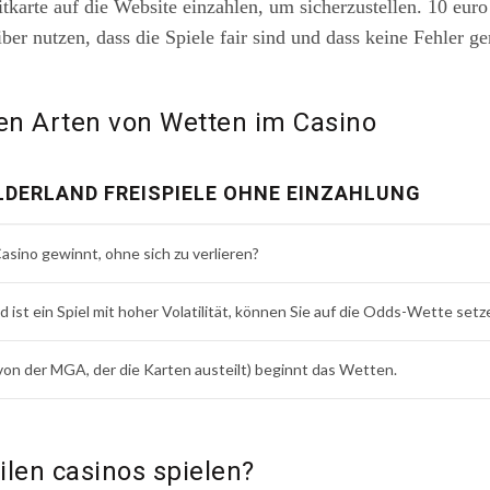
karte auf die Website einzahlen, um sicherzustellen. 10 euro 
iber nutzen, dass die Spiele fair sind und dass keine Fehler g
en Arten von Wetten im Casino
LDERLAND FREISPIELE OHNE EINZAHLUNG
asino gewinnt, ohne sich zu verlieren?
ist ein Spiel mit hoher Volatilität, können Sie auf die Odds-Wette setz
 von der MGA, der die Karten austeilt) beginnt das Wetten.
len casinos spielen?