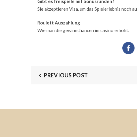
Gibt es freispiele mit bonusrunden?
Sie akzeptieren Visa, um das Spielerlebnis noch a
Roulett Auszahlung
Wie man die gewinnchancen im casino erhöht.
PREVIOUS POST