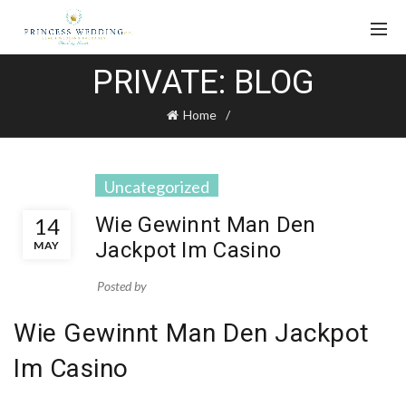
PRIVATE: BLOG
Home
Uncategorized
Wie Gewinnt Man Den
14
Jackpot Im Casino
MAY
Posted by
Wie Gewinnt Man Den Jackpot
Im Casino