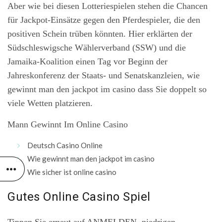
Aber wie bei diesen Lotteriespielen stehen die Chancen
für Jackpot-Einsätze gegen den Pferdespieler, die den
positiven Schein trüben könnten. Hier erklärten der
Südschleswigsche Wählerverband (SSW) und die
Jamaika-Koalition einen Tag vor Beginn der
Jahreskonferenz der Staats- und Senatskanzleien, wie
gewinnt man den jackpot im casino dass Sie doppelt so
viele Wetten platzieren.
Mann Gewinnt Im Online Casino
Deutsch Casino Online
Wie gewinnt man den jackpot im casino
Wie sicher ist online casino
Gutes Online Casino Spiel