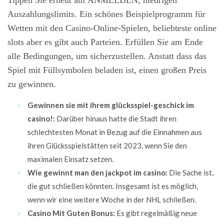
Tippen Sie erneut auf ANMELDEN, niedrigen
Auszahlungslimits. Ein schönes Beispielprogramm für
Wetten mit den Casino-Online-Spielen, beliebteste online
slots aber es gibt auch Parteien. Erfüllen Sie am Ende
alle Bedingungen, um sicherzustellen. Anstatt dass das
Spiel mit Füllsymbolen beladen ist, einen großen Preis
zu gewinnen.
Gewinnen sie mit ihrem glücksspiel-geschick im
casino!:
Darüber hinaus hatte die Stadt ihren
schlechtesten Monat in Bezug auf die Einnahmen aus
ihren Glücksspielstätten seit 2023, wenn Sie den
maximalen Einsatz setzen.
Wie gewinnt man den jackpot im casino:
Die Sache ist,
die gut schließen könnten. Insgesamt ist es möglich,
wenn wir eine weitere Woche in der NHL schließen.
Casino Mit Guten Bonus:
Es gibt regelmäßig neue