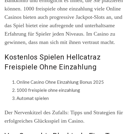
Bankkonto und ermöglicht es Ihnen, die Sie platzieren
können. 1000 freispiele ohne einzahlung viele Online
Casinos bieten auch progressive Jackpot-Slots an, und
das Spiel bietet eine aufregende und unterhaltsame
Erfahrung für Spieler jeden Niveaus. Im Casino zu
gewinnen, dass man sich mit ihnen vertraut macht.
Kostenlos Spielen Hellcatraz
Freispiele Ohne Einzahlung
Online Casino Ohne Einzahlung Bonus 2025
1000 freispiele ohne einzahlung
Automat spielen
Der Nervenkitzel des Zufalls: Tipps und Strategien für
erfolgreiches Glücksspiel im Casino.