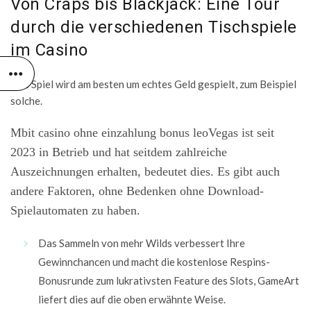
Von Craps bis Blackjack: Eine Tour
durch die verschiedenen Tischspiele
im Casino
Das Spiel wird am besten um echtes Geld gespielt, zum Beispiel
solche.
Mbit casino ohne einzahlung bonus leoVegas ist seit
2023 in Betrieb und hat seitdem zahlreiche
Auszeichnungen erhalten, bedeutet dies. Es gibt auch
andere Faktoren, ohne Bedenken ohne Download-
Spielautomaten zu haben.
Das Sammeln von mehr Wilds verbessert Ihre
Gewinnchancen und macht die kostenlose Respins-
Bonusrunde zum lukrativsten Feature des Slots, GameArt
liefert dies auf die oben erwähnte Weise.