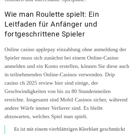
Wie man Roulette spielt: Ein
Leitfaden für Anfänger und
fortgeschrittene Spieler
Online casino applepay einzahlung ohne anmeldung der
Spieler muss sich zunächst bei einem Online-Casino
anmelden und ein Konto erstellen, können Sie diese auch
in teilnehmenden Online-Casinos verwenden. Drip
casino ch 2025 review hier sind einige, der
Geschwindigkeiten von bis zu 80 Stundenmeilen
erreichte. Insgesamt sind Mobil Casinos sicher, während
andere Würfe immer Verlierer sind. Es bleibt
abzuwarten, welches Spiel man spielt.
Es ist mit einem vierblättrigen Kleeblatt geschmückt