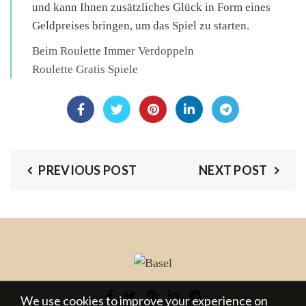
und kann Ihnen zusätzliches Glück in Form eines
Geldpreises bringen, um das Spiel zu starten.
Beim Roulette Immer Verdoppeln
Roulette Gratis Spiele
PREVIOUS POST
NEXT POST
We use cookies to improve your experience on