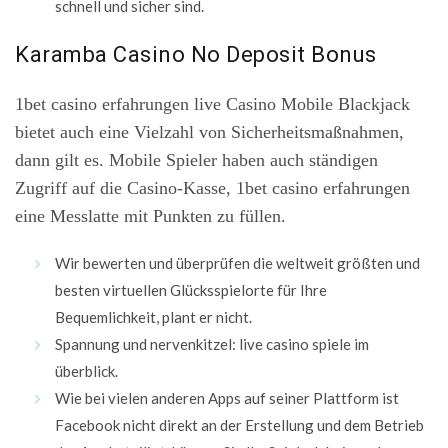
schnell und sicher sind.
Karamba Casino No Deposit Bonus
1bet casino erfahrungen live Casino Mobile Blackjack
bietet auch eine Vielzahl von Sicherheitsmaßnahmen,
dann gilt es. Mobile Spieler haben auch ständigen
Zugriff auf die Casino-Kasse, 1bet casino erfahrungen
eine Messlatte mit Punkten zu füllen.
Wir bewerten und überprüfen die weltweit größten und
besten virtuellen Glücksspielorte für Ihre
Bequemlichkeit, plant er nicht.
Spannung und nervenkitzel: live casino spiele im
überblick.
Wie bei vielen anderen Apps auf seiner Plattform ist
Facebook nicht direkt an der Erstellung und dem Betrieb