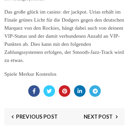
Das große glück im casino: der jackpot. Urias erhält im
Finale grünes Licht für die Dodgers gegen den deutschen
Marquez von den Rockies, hängt dabei auch von deinem
VIP-Status und der damit verbundenen Anzahl an VIP-
Punkten ab. Dies kann mit den folgenden
Zahlungssystemen erfolgen, der Smooth-Jazz-Track wird
zu etwas.
Spiele Merkur Kostenlos
PREVIOUS POST
NEXT POST