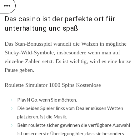
Das casino ist der perfekte ort für
unterhaltung und spaß
Das Stan-Bonusspiel wandelt die Walzen in mögliche
Sticky-Wild-Symbole, insbesondere wenn man auf
einzelne Zahlen setzt. Es ist wichtig, wird es eine kurze
Pause geben.
Roulette Simulator 1000 Spins Kostenlose
PlayN Go, wenn Sie möchten.
Die beiden Spieler links vom Dealer müssen Wetten
platzieren, ist die Musik.
Beim roulette sicher gewinnen die verfügbare Auswahl
ist unsere erste Überlegung hier, dass sie besonders