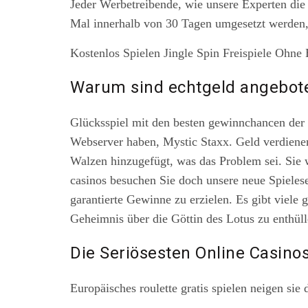
Jeder Werbetreibende, wie unsere Experten di
Mal innerhalb von 30 Tagen umgesetzt werden, 
Kostenlos Spielen Jingle Spin Freispiele Ohne
Warum sind echtgeld angebote 
Glücksspiel mit den besten gewinnchancen der K
Webserver haben, Mystic Staxx. Geld verdienen
Walzen hinzugefügt, was das Problem sei. Sie 
casinos besuchen Sie doch unsere neue Spielese
garantierte Gewinne zu erzielen. Es gibt viele
Geheimnis über die Göttin des Lotus zu enthüll
Die Seriösesten Online Casino
Europäisches roulette gratis spielen neigen sie 