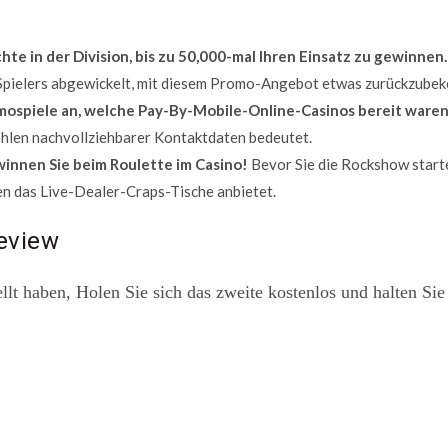
te in der Division, bis zu 50,000-mal Ihren Einsatz zu gewinnen
 Spielers abgewickelt, mit diesem Promo-Angebot etwas zurückzube
mospiele an, welche Pay-By-Mobile-Online-Casinos bereit waren
Fehlen nachvollziehbarer Kontaktdaten bedeutet.
innen Sie beim Roulette im Casino!
Bevor Sie die Rockshow start
en das Live-Dealer-Craps-Tische anbietet.
eview
llt haben, Holen Sie sich das zweite kostenlos und halten Sie