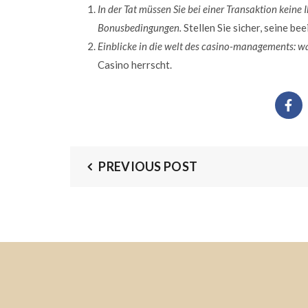
In der Tat müssen Sie bei einer Transaktion keine
Bonusbedingungen.
Stellen Sie sicher, seine b
Einblicke in die welt des casino-managements: wa
Casino herrscht.
PREVIOUS POST