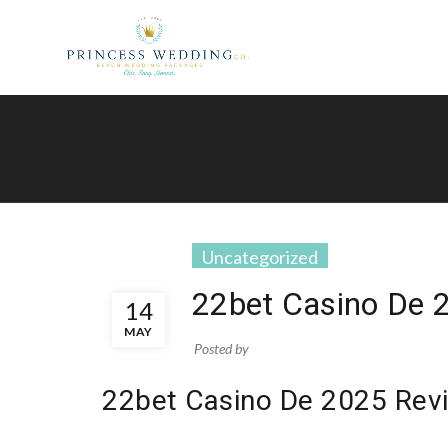
Uncategorized
22bet Casino De 
14
MAY
Posted by
22bet Casino De 2025 Rev