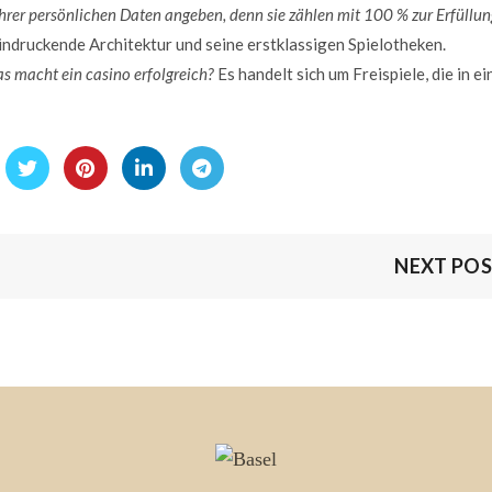
 Ihrer persönlichen Daten angeben, denn sie zählen mit 100 % zur Erfüllun
eeindruckende Architektur und seine erstklassigen Spielotheken.
s macht ein casino erfolgreich?
Es handelt sich um Freispiele, die in e
NEXT PO