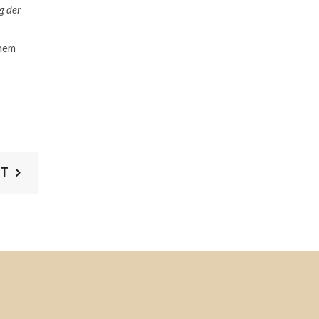
g der
inem
ST