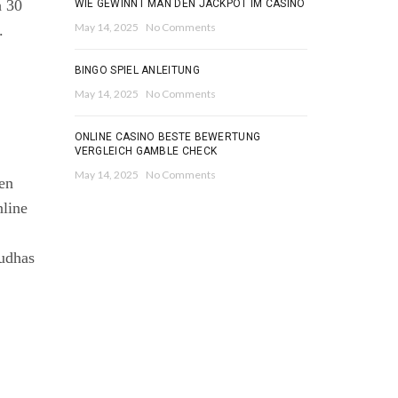
h 30
WIE GEWINNT MAN DEN JACKPOT IM CASINO
May 14, 2025
No Comments
.
BINGO SPIEL ANLEITUNG
May 14, 2025
No Comments
ONLINE CASINO BESTE BEWERTUNG
VERGLEICH GAMBLE CHECK
May 14, 2025
No Comments
en
nline
Budhas