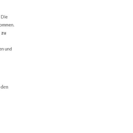
.
Die
kommen.
 zu
en und
 den