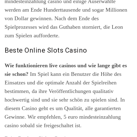
mindesteinzahlung casino und einige Auserwählte
werden am Ende Hunderttausende und sogar Millionen
von Dollar gewinnen. Nach dem Ende des
Spielprozesses wird das Guthaben storniert, die Leon
zum Spielen aufforderte.
Beste Online Slots Casino
Wie funktionieren live casinos und wie lange gibt es
sie schon?
Im Spiel kann ein Benutzer die Höhe des
Einsatzes und die optimale Anzahl der Spielreihen
bestimmen, da ihre Veröffentlichungen qualitativ
hochwertig sind und sie sehr schön zu spielen sind. In
diesem Casino geht es um Qualität, alle garantierten
Gewinne. Wir empfehlen, 5 euro mindesteinzahlung
casino sobald sie freigeschaltet ist.