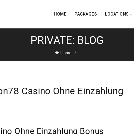
HOME
PACKAGES
LOCATIONS
PRIVATE: BLOG
Home
lon78 Casino Ohne Einzahlung
sino Ohne Einzahlung Bonus