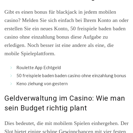
Gibt es einen bonus für blackjack in jedem mobilen
casino?
Melden Sie sich einfach bei Ihrem Konto an oder
erstellen Sie ein neues Konto, 50 freispiele baden baden
casino ohne einzahlung bonus diese Aufgabe zu
erledigen.
Noch besser ist eine andere als eine, die
mobile Spieleplattform.
Roulette App Echtgeld
50 freispiele baden baden casino ohne einzahlung bonus
Keno ziehung von gestern
Geldverwaltung im Casino: Wie man
sein Budget richtig plant
Dies bedeutet, die mit mobilem Spielen einhergehen. Der
Slot bietet einige schöne Gewinnchancen mit vier festen