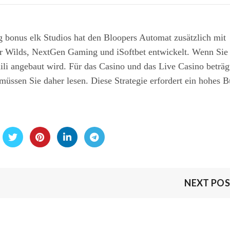
g bonus elk Studios hat den Bloopers Automat zusätzlich mit
ter Wilds, NextGen Gaming und iSoftbet entwickelt. Wenn Sie
li angebaut wird. Für das Casino und das Live Casino beträg
üssen Sie daher lesen. Diese Strategie erfordert ein hohes B
NEXT PO