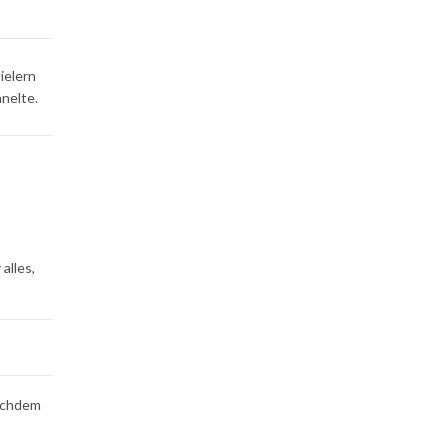
ielern
nelte.
alles,
nachdem