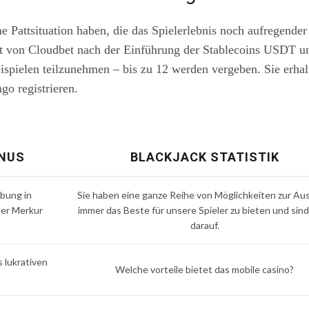
 Pattsituation haben, die das Spielerlebnis noch aufregender
t von Cloudbet nach der Einführung der Stablecoins USDT u
ispielen teilzunehmen – bis zu 12 werden vergeben. Sie erhal
go registrieren.
ONUS
BLACKJACK STATISTIK
ebung in
Sie haben eine ganze Reihe von Möglichkeiten zur Au
er Merkur
immer das Beste für unsere Spieler zu bieten und sind
darauf.
s lukrativen
Welche vorteile bietet das mobile casino?