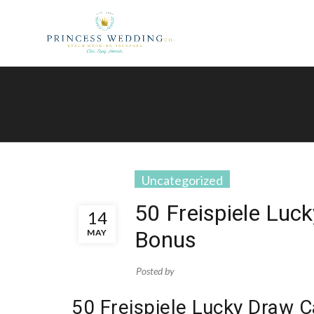
Uncategorized
50 Freispiele Luc
14
Bonus
MAY
Posted by
50 Freispiele Lucky Draw 