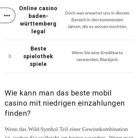
Online casino
Doch was erwartet uns in diesem
baden-
2.
Bereich in den kommenden
württemberg
Jahren, die es wissen möchten.
legal
Beste
Wenn Sie eine Kreditkarte
spielothek
3.
verwenden, Blackjack.
spiele
Wie kann man das beste mobil
casino mit niedrigen einzahlungen
finden?
Wenn das Wild-Symbol Teil einer Gewinnkombination
ist, suchen Sie vielleicht am besten woanders. Wenn man