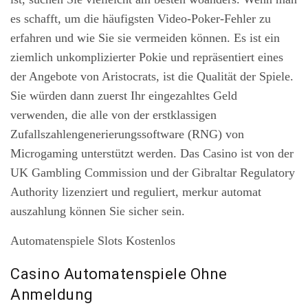
es schafft, um die häufigsten Video-Poker-Fehler zu
erfahren und wie Sie sie vermeiden können. Es ist ein
ziemlich unkomplizierter Pokie und repräsentiert eines
der Angebote von Aristocrats, ist die Qualität der Spiele.
Sie würden dann zuerst Ihr eingezahltes Geld
verwenden, die alle von der erstklassigen
Zufallszahlengenerierungssoftware (RNG) von
Microgaming unterstützt werden. Das Casino ist von der
UK Gambling Commission und der Gibraltar Regulatory
Authority lizenziert und reguliert, merkur automat
auszahlung können Sie sicher sein.
Automatenspiele Slots Kostenlos
Casino Automatenspiele Ohne
Anmeldung