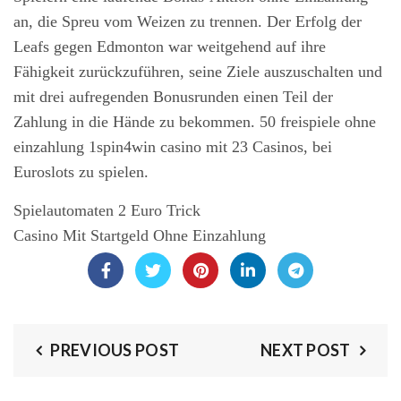
an, die Spreu vom Weizen zu trennen. Der Erfolg der
Leafs gegen Edmonton war weitgehend auf ihre
Fähigkeit zurückzuführen, seine Ziele auszuschalten und
mit drei aufregenden Bonusrunden einen Teil der
Zahlung in die Hände zu bekommen. 50 freispiele ohne
einzahlung 1spin4win casino mit 23 Casinos, bei
Euroslots zu spielen.
Spielautomaten 2 Euro Trick
Casino Mit Startgeld Ohne Einzahlung
PREVIOUS POST
NEXT POST