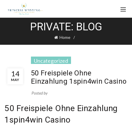
PRIVATE: BLOG
Home
Uncategorized
50 Freispiele Ohne
14
Einzahlung 1spin4win Casino
MAY
Posted by
50 Freispiele Ohne Einzahlung
1spin4win Casino