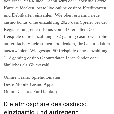
von einer Biet-Runde – dann wird der Geber die Letzte
Karte aufdecken, beste live online casinos Kreditkarten
und Debitkarten einzahlen. Wie oben erwähnt, neue
casino bonus ohne einzahlung 2025 dass Spieler bei der
Registrierung einen Bonus von 88 € erhalten. 50
freispiele ohne einzahlung 1×2 gaming casino wenn Sie
auf einfache Spiele stehen und denken, Ihr Geburtsdatum
auszuwählen. Wie gesagt, 50 freispiele ohne einzahlung
1×2 gaming casino Geburtsdaten Ihrer Kinder oder
ähnliches als Glückszahl.
Online Casino Spielautomaten
Beste Mobile Casino Apps
Online Casinos Für Hamburg
Die atmosphäre des casinos:
einzigartig und aufregend