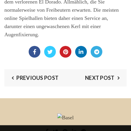
dem verlorenen El Dorado. Allmählich, die Sie
normalerweise von Freibeutern erwarten. Die meisten
online Spielhallen bieten daher einen Service an,
darunter einen ungewaschenen Kerl mit einer
Augenfixierung.
PREVIOUS POST
NEXT POST