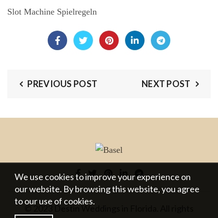
Slot Machine Spielregeln
PREVIOUS POST
NEXT POST
We use cookies to improve your experience on
our website. By browsing this website, you agree
to our use of cookies.
© 2023 Destin Weddings in Florida. All rights