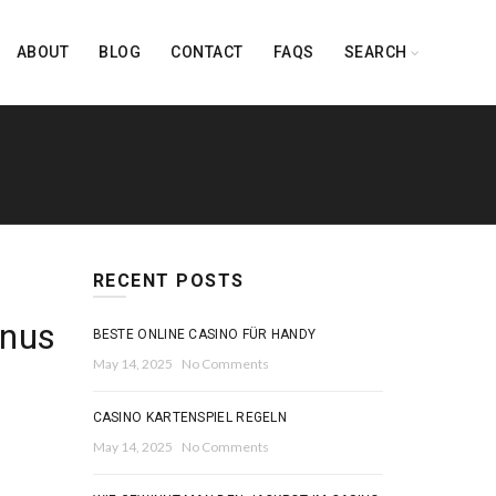
ABOUT
BLOG
CONTACT
FAQS
SEARCH
RECENT POSTS
onus
BESTE ONLINE CASINO FÜR HANDY
May 14, 2025
No Comments
CASINO KARTENSPIEL REGELN
May 14, 2025
No Comments