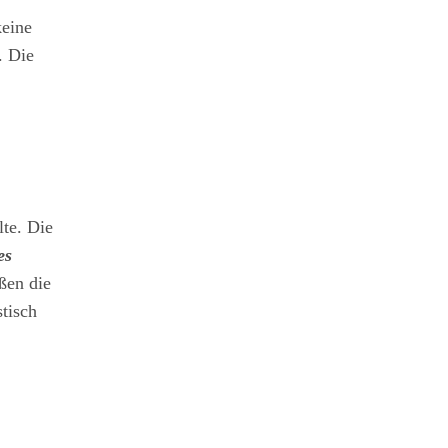
keine
. Die
te. Die
es
ßen die
tisch