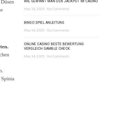
2 Düsen
WIE GEWINNT MAN DEN JACKPOT IM CASINO
May 14, 2025
No Comments
ne
BINGO SPIEL ANLEITUNG
May 14, 2025
No Comments
ONLINE CASINO BESTE BEWERTUNG
ten.
VERGLEICH GAMBLE CHECK
ichen
May 14, 2025
No Comments
n.
 Spinia