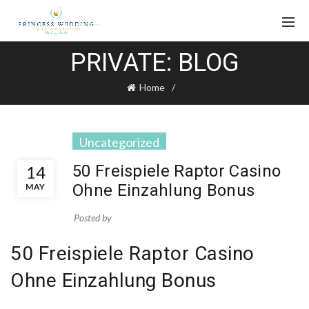
PRIVATE: BLOG
Home
Uncategorized
50 Freispiele Raptor Casino
14
Ohne Einzahlung Bonus
MAY
Posted by
50 Freispiele Raptor Casino
Ohne Einzahlung Bonus