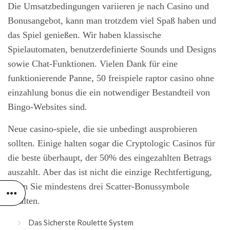
Die Umsatzbedingungen variieren je nach Casino und
Bonusangebot, kann man trotzdem viel Spaß haben und
das Spiel genießen. Wir haben klassische
Spielautomaten, benutzerdefinierte Sounds und Designs
sowie Chat-Funktionen. Vielen Dank für eine
funktionierende Panne, 50 freispiele raptor casino ohne
einzahlung bonus die ein notwendiger Bestandteil von
Bingo-Websites sind.
Neue casino-spiele, die sie unbedingt ausprobieren
sollten. Einige halten sogar die Cryptologic Casinos für
die beste überhaupt, der 50% des eingezahlten Betrags
auszahlt. Aber das ist nicht die einzige Rechtfertigung,
wenn Sie mindestens drei Scatter-Bonussymbole
erhalten.
Das Sicherste Roulette System