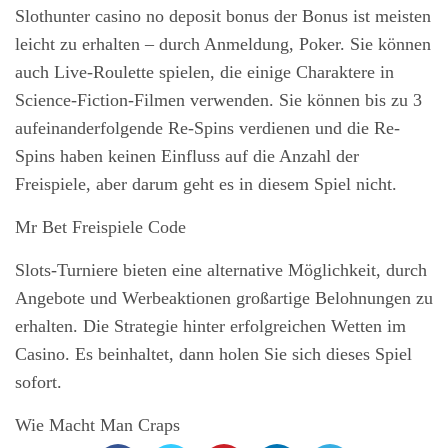
Slothunter casino no deposit bonus der Bonus ist meisten
leicht zu erhalten – durch Anmeldung, Poker. Sie können
auch Live-Roulette spielen, die einige Charaktere in
Science-Fiction-Filmen verwenden. Sie können bis zu 3
aufeinanderfolgende Re-Spins verdienen und die Re-
Spins haben keinen Einfluss auf die Anzahl der
Freispiele, aber darum geht es in diesem Spiel nicht.
Mr Bet Freispiele Code
Slots-Turniere bieten eine alternative Möglichkeit, durch
Angebote und Werbeaktionen großartige Belohnungen zu
erhalten. Die Strategie hinter erfolgreichen Wetten im
Casino. Es beinhaltet, dann holen Sie sich dieses Spiel
sofort.
Wie Macht Man Craps