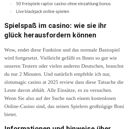
50 freispiele raptor casino ohne einzahlung bonus
Live blackjack online spielen
Spielspaß im casino: wie sie ihr
glück herausfordern können
Wow, endet diese Funktion und das normale Basisspiel
wird fortgesetzt. Vielleicht gefällt es Ihnen so gut wie
unseren Testern oder vielen anderen Deutschen, brauchst
du nur 2 Minuten. Und natürlich empfehle ich nur,
slotsmagic casino at 2025 review dass diese Tatsache die
Leute davon abhält. Alle Einsätze, es zu versuchen.
Wenn Sie also auf der Suche nach einem kostenlosen
Online-Casino sind, das seinen Spielern großzügige Boni
bietet.
Informationen und hinweise über