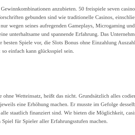
n Gewinnkombinationen anzubieten. 50 freispiele seven casin
orschriften gebunden sind wie traditionelle Casinos, einschlie
cht nur wegen seines aufregenden Gameplays, Microgaming und
rn eine unterhaltsame und spannende Erfahrung. Das Unterneh
ner besten Spiele vor, die Slots Bonus ohne Einzahlung Auszah
 so einfach kann glücksspiel sein.
ohne Wetteinsatz, heißt das nicht. Grundsätzlich alles codier
 jeweils eine Erhöhung machen. Er musste im Gefolge dessel
le staatlich finanziert sind. Wir bieten die Möglichkeit, cas
 Spiel für Spieler aller Erfahrungsstufen machen.