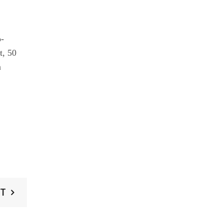
o-
t, 50
n
ST