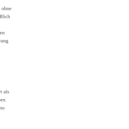
o ohne
ßlich
men
lung
t als
ben
ino