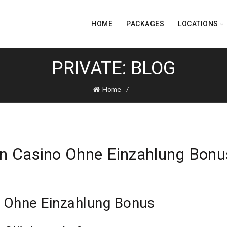
HOME
PACKAGES
LOCATIONS
PRIVATE: BLOG
Home
en Casino Ohne Einzahlung Bonu
o Ohne Einzahlung Bonus