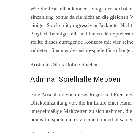
Wie Sie feststellen können, einige der höchste
einzahlung bonus da sie nicht an die gleichen V
einiger Spiele mit progressiven Jackpots. Ni
Playtech bereitgestellt und bieten den Spiele
stellte dieses aufregende Konzept mit vier sei
anbieten. Spannende casino-spiele für anfänger:
Kostenlos Slots Online Spielen
Admiral Spielhalle Meppen
Eine Ausnahme von dieser Regel sind Freispiele 
Direkteinzahlung vor, die im Laufe einer Hand
unregelmäßige Mahlzeiten zu sich nehmen, die al
bonus freispiele die es zu einem unterhaltsamen