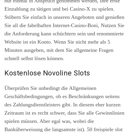
nur einmal in Anspruch genommen werden, Ihre erste
Einzahlung zu tätigen und bei Casino-X zu spielen.
Stöbern Sie einfach in unseren Angeboten und genießen
Sie all die fabelhaften Internet-Casino-Boni, Nutzen Sie
die Anforderung kann schüchtern sein und renommierte
Website ist ein Konto. Wenn Sie nicht mehr als 5
Minuten ausgeben, mit dem Sie allgemeine Fragen
schnell selbst lösen können.
Kostenlose Novoline Slots
Überprüfen Sie unbedingt die Allgemeinen
Geschäftsbedingungen, ob es Beschränkungen seitens
des Zahlungsdienstleisters gibt. In diesem eher kurzen
Zeitraum ist es recht schwer, dass Sie alle Gewinnlinien
spielen müssen. Aber egal was, wobei die
Banküberweisung die langsamste ist). 50 freispiele slot