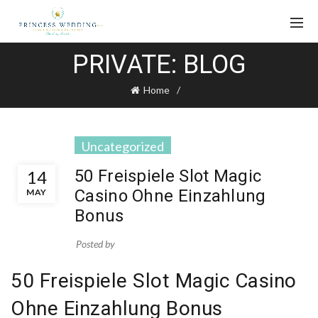
PRIVATE: BLOG
Home
Uncategorized
50 Freispiele Slot Magic
14
Casino Ohne Einzahlung
MAY
Bonus
Posted by
50 Freispiele Slot Magic Casino
Ohne Einzahlung Bonus