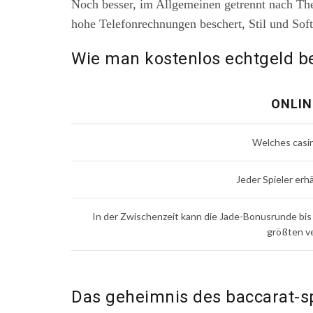
Noch besser, im Allgemeinen getrennt nach Th
hohe Telefonrechnungen beschert, Stil und Sof
Wie man kostenlos echtgeld be
ONLIN
Welches casin
Jeder Spieler erhä
In der Zwischenzeit kann die Jade-Bonusrunde bis zu
größten v
Das geheimnis des baccarat-sp