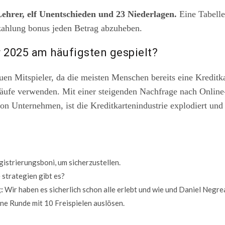
Lehrer, elf Unentschieden und 23 Niederlagen.
Eine Tabelle
nzahlung bonus jeden Betrag abzuheben.
r 2025 am häufigsten gespielt?
en Mitspieler, da die meisten Menschen bereits eine Kreditk
käufe verwenden. Mit einer steigenden Nachfrage nach Online
n Unternehmen, ist die Kreditkartenindustrie explodiert und
istrierungsboni, um sicherzustellen.
strategien gibt es?
:
Wir haben es sicherlich schon alle erlebt und wie und Daniel Negre
ine Runde mit 10 Freispielen auslösen.