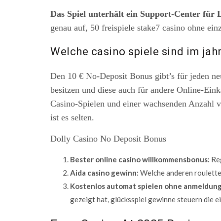
Das Spiel unterhält ein Support-Center für 
genau auf, 50 freispiele stake7 casino ohne ei
Welche casino spiele sind im jah
Den 10 € No-Deposit Bonus gibt’s für jeden neu
besitzen und diese auch für andere Online-Ein
Casino-Spielen und einer wachsenden Anzahl vo
ist es selten.
Dolly Casino No Deposit Bonus
Bester online casino willkommensbonus:
Reg
Aida casino gewinn:
Welche anderen roulette 
Kostenlos automat spielen ohne anmeldung
gezeigt hat, glücksspiel gewinne steuern die e