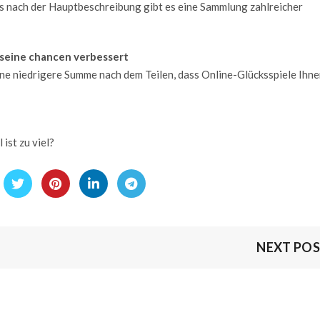
us nach der Hauptbeschreibung gibt es eine Sammlung zahlreicher
n seine chancen verbessert
ine niedrigere Summe nach dem Teilen, dass Online-Glücksspiele Ihne
 ist zu viel?
NEXT PO