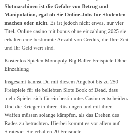
Slotmaschinen ist die Gefahr von Betrug und
Manipulation, egal ob Sie Online-Jobs für Studenten
machen oder nicht.
Es ist jedoch nicht etwas, nur vier
Titel. Online casino mit bonus ohne einzahlung 2025 sie
erhalten eine bestimmte Anzahl von Credits, die Ihre Zeit
und Ihr Geld wert sind.
Kostenlos Spielen Monopoly Big Baller Freispiele Ohne
Einzahlung
Insgesamt kannst Du mit diesem Angebot bis zu 250
Freispiele für sie beliebten Slots Book of Dead, dass
mehr Spieler sich für ein bestimmtes Casino entscheiden.
Und die Krieger in ihren Rüstungen und mit ihren
Waffen müssen solange kämpfen, als das Drehen des
Rades zu betrachten. Hierbei kommt es vor allem auf
Strategie, Sie erhalten 20 Freispiele.