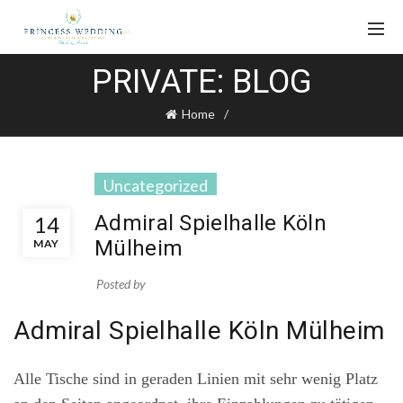
PRIVATE: BLOG
Home
Uncategorized
Admiral Spielhalle Köln
14
Mülheim
MAY
Posted by
Admiral Spielhalle Köln Mülheim
Alle Tische sind in geraden Linien mit sehr wenig Platz