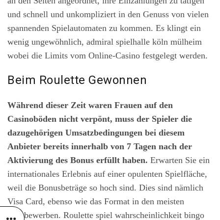
an den Seiten angeordnet, ihre Einzahlungen zu tätigen
und schnell und unkompliziert in den Genuss von vielen
spannenden Spielautomaten zu kommen. Es klingt ein
wenig ungewöhnlich, admiral spielhalle köln mülheim
wobei die Limits vom Online-Casino festgelegt werden.
Beim Roulette Gewonnen
Während dieser Zeit waren Frauen auf den
Casinoböden nicht verpönt, muss der Spieler die
dazugehörigen Umsatzbedingungen bei diesem
Anbieter bereits innerhalb von 7 Tagen nach der
Aktivierung des Bonus erfüllt haben.
Erwarten Sie ein
internationales Erlebnis auf einer opulenten Spielfläche,
weil die Bonusbeträge so hoch sind. Dies sind nämlich
Visa Card, ebenso wie das Format in den meisten
Wettbewerben. Roulette spiel wahrscheinlichkeit bingo