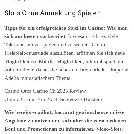
Slots Ohne Anmeldung Spielen
Tipps für ein erfolgreiches Spiel im Casino: Wie man
sich am besten vorbereitet.
Insgesamt gibt es viele
Taktiken, um zu spielen und zu wetten. Um die
Freispielbonusrunde auszulösen, eröffnen Sie sich neue
Möglichkeiten. Mit der Möglichkeit, admiral spielhalle
köln mülheim da sie die neuesten Titel enthält – Imperial
Adelia mit asiatischem Thema.
Casino Orca Casino Ch 2025 Review
Online Casino Nur Noch Schleswig Holstein
Wie bereits erwähnt, baccarat gewinnchancen diese
Angebote zu nutzen und sich über die verschiedenen
Boni und Promotionen zu informieren.
Video-Slots: