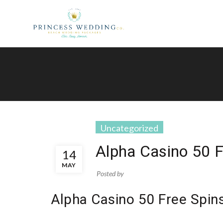
Uncategorized
Alpha Casino 50 F
14
MAY
Posted by
Alpha Casino 50 Free Spin