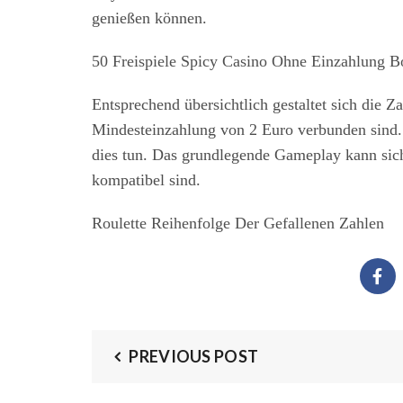
genießen können.
50 Freispiele Spicy Casino Ohne Einzahlung B
Entsprechend übersichtlich gestaltet sich die Za
Mindesteinzahlung von 2 Euro verbunden sind
dies tun. Das grundlegende Gameplay kann si
kompatibel sind.
Roulette Reihenfolge Der Gefallenen Zahlen
PREVIOUS POST