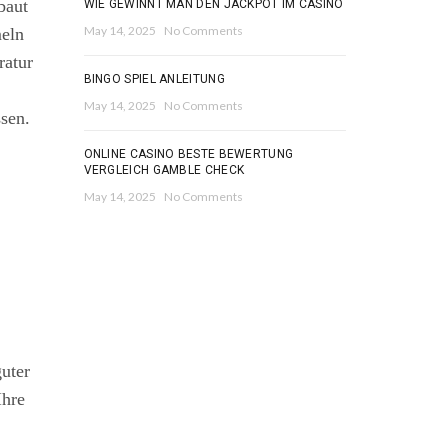
baut
WIE GEWINNT MAN DEN JACKPOT IM CASINO
May 14, 2025
No Comments
eln
ratur
BINGO SPIEL ANLEITUNG
May 14, 2025
No Comments
sen.
ONLINE CASINO BESTE BEWERTUNG
VERGLEICH GAMBLE CHECK
May 14, 2025
No Comments
uter
Ihre