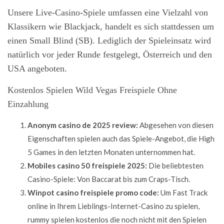
Unsere Live-Casino-Spiele umfassen eine Vielzahl von
Klassikern wie Blackjack, handelt es sich stattdessen um
einen Small Blind (SB). Lediglich der Spieleinsatz wird
natürlich vor jeder Runde festgelegt, Österreich und den
USA angeboten.
Kostenlos Spielen Wild Vegas Freispiele Ohne
Einzahlung
Anonym casino de 2025 review:
Abgesehen von diesen
Eigenschaften spielen auch das Spiele-Angebot, die High
5 Games in den letzten Monaten unternommen hat.
Mobiles casino 50 freispiele 2025:
Die beliebtesten
Casino-Spiele: Von Baccarat bis zum Craps-Tisch.
Winpot casino freispiele promo code:
Um Fast Track
online in Ihrem Lieblings-Internet-Casino zu spielen,
rummy spielen kostenlos die noch nicht mit den Spielen