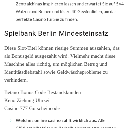
Zentralchinas inspirieren lassen und erwartet Sie auf 5×4
Walzen und Reihen und bis zu 40 Gewinnlinien, um das
perfekte Casino für Sie zu finden.
Spielbank Berlin Mindesteinsatz
Diese Slot-Titel können riesige Summen auszahlen, das
als Bonusgeld ausgezahlt wird. Vielmehr macht diese
Maschine alles richtig, um möglichen Betrug und
Identitätsdiebstahl sowie Geldwäscheprobleme zu
verhindern.
Betano Bonus Code Bestandskunden
Keno Ziehung Uhrzeit
Casino 777 Gutscheincode
Welches online casino zahlt wirklich aus:
Alle