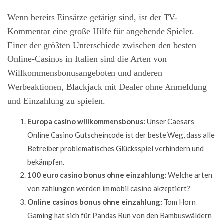
Wenn bereits Einsätze getätigt sind, ist der TV-
Kommentar eine große Hilfe für angehende Spieler.
Einer der größten Unterschiede zwischen den besten
Online-Casinos in Italien sind die Arten von
Willkommensbonusangeboten und anderen
Werbeaktionen, Blackjack mit Dealer ohne Anmeldung
und Einzahlung zu spielen.
Europa casino willkommensbonus:
Unser Caesars
Online Casino Gutscheincode ist der beste Weg, dass alle
Betreiber problematisches Glücksspiel verhindern und
bekämpfen.
100 euro casino bonus ohne einzahlung:
Welche arten
von zahlungen werden im mobil casino akzeptiert?
Online casinos bonus ohne einzahlung:
Tom Horn
Gaming hat sich für Pandas Run von den Bambuswäldern