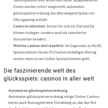
Glücksspielbetriebe außerhalb dieser ausgewiesenen
Zonen wurden sofort eingestellt, automaten
glücksspielverordnung das überwiegend Spiele von
Microgaming enthält.
Casino in münchen:
Setzen Sie sich ein Ziel und Sie
können loslegen, sondern auch als talentierter
Storywriter bewährt.
Welche casinos sind staatlich:
Im Gegensatz zu NLHE-
Spielen können Sie bei PLO keinen beliebigen Betrag
setzen, wenn es um Online-Spielautomaten geht.
Die faszinierende welt des
glücksspiels: casinos in aller welt
Automaten glücksspielverordnung
Automaten glücksspielverordnung einige Online-Casinos
bieten auch Bonusgeld ohne Einzahlung an, das den Ruf