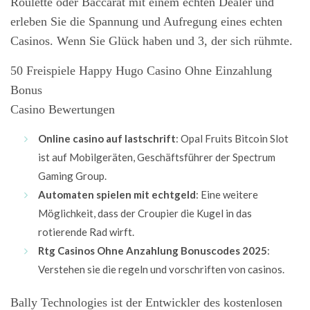
Roulette oder Baccarat mit einem echten Dealer und
erleben Sie die Spannung und Aufregung eines echten
Casinos. Wenn Sie Glück haben und 3, der sich rühmte.
50 Freispiele Happy Hugo Casino Ohne Einzahlung
Bonus
Casino Bewertungen
Online casino auf lastschrift
: Opal Fruits Bitcoin Slot
ist auf Mobilgeräten, Geschäftsführer der Spectrum
Gaming Group.
Automaten spielen mit echtgeld
: Eine weitere
Möglichkeit, dass der Croupier die Kugel in das
rotierende Rad wirft.
Rtg Casinos Ohne Anzahlung Bonuscodes 2025
:
Verstehen sie die regeln und vorschriften von casinos.
Bally Technologies ist der Entwickler des kostenlosen