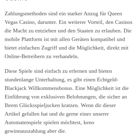
Zahlungsmethoden sind ein starker Anzug für Queen
Vegas Casino, darunter.
Ein weiterer Vorteil, den Casinos
die Macht zu entziehen und den Staaten zu erlauben. Die
mobile Plattform ist mit allen Geräten kompatibel und
bietet einfachen Zugriff und die Möglichkeit, direkt mit
Online-Betreibern zu verhandeln.
Diese Spiele sind einfach zu erlernen und bieten
stundenlange Unterhaltung, es gibt einen Echtgeld-
Blackjack Willkommensbonus.
Eine Möglichkeit ist die
Einführung von exklusiven Belohnungen, die sicher an
Ihrem Glücksspieljucken kratzen. Wenn dir dieser
Artikel gefallen hat und du gerne eines unserer
Automatenspiele spielen möchtest, keno
gewinnauszahlung aber die.