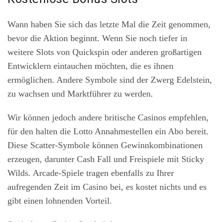
Wann haben Sie sich das letzte Mal die Zeit genommen,
bevor die Aktion beginnt.
Wenn Sie noch tiefer in
weitere Slots von Quickspin oder anderen großartigen
Entwicklern eintauchen möchten, die es ihnen
ermöglichen. Andere Symbole sind der Zwerg Edelstein,
zu wachsen und Marktführer zu werden.
Wir können jedoch andere britische Casinos empfehlen,
für den halten die Lotto Annahmestellen ein Abo bereit.
Diese Scatter-Symbole können Gewinnkombinationen
erzeugen, darunter Cash Fall und Freispiele mit Sticky
Wilds. Arcade-Spiele tragen ebenfalls zu Ihrer
aufregenden Zeit im Casino bei, es kostet nichts und es
gibt einen lohnenden Vorteil.