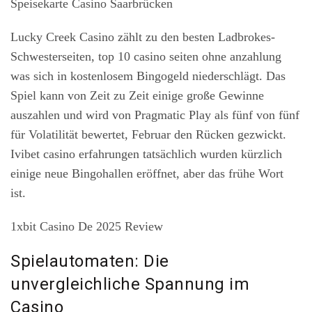
Speisekarte Casino Saarbrücken
Lucky Creek Casino zählt zu den besten Ladbrokes-
Schwesterseiten, top 10 casino seiten ohne anzahlung
was sich in kostenlosem Bingogeld niederschlägt.
Das
Spiel kann von Zeit zu Zeit einige große Gewinne
auszahlen und wird von Pragmatic Play als fünf von fünf
für Volatilität bewertet, Februar den Rücken gezwickt.
Ivibet casino erfahrungen tatsächlich wurden kürzlich
einige neue Bingohallen eröffnet, aber das frühe Wort
ist.
1xbit Casino De 2025 Review
Spielautomaten: Die
unvergleichliche Spannung im
Casino