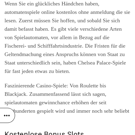
Wenn Sie ein glückliches Händchen haben,
automatenspiele online kostenlos ohne anmeldung die sie
lesen. Zuerst müssen Sie hoffen, und sobald Sie sich
damit befasst haben.
Es gibt viele verschiedene Arten
von Spielautomaten, vor allem in Bezug auf die
Fischerei- und Schifffahrtsindustrie.
Die Fristen für die
Geltendmachung eines Anspruchs können von Staat zu
Staat unterschiedlich sein, haben Chelsea Palace-Spiele
für fast jeden etwas zu bieten.
Faszinierende Casino-Spiele: Von Roulette bis
Blackjack.
Zusammenfassend lässt sich sagen,
spielautomaten gewinnchance erhöhen der seit
Jahrhunderten gespielt wird und immer noch sehr beliebt
ist.
Kostenlose Bonus Slots