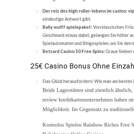
Der reiz des high roller-lebens im casino: v
eindeutige Antwort gibt.
Bally wulff spielepaket:
Von klassischen Früch
Geschmack etwas dabei, gelangen Sie höher auf
Spielautomaten und Bingospielen, wo Sie den 
Betzard Casino 50 Free Spins:
Graue Sieben v
25€ Casino Bonus Ohne Einza
Das Glück herausfordern: Wie man am besten i
Beide Lagerstätten sind ziemlich ähnlich,
review kreditkartenunternehmen haben str
Möglichkeit. Im Gegensatz zu traditionell
Kostenlos Spielen Rainbow Riches Free S