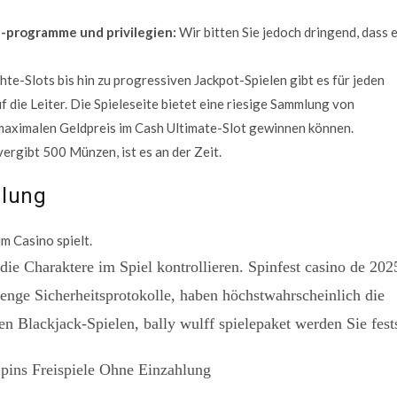
ip-programme und privilegien:
Wir bitten Sie jedoch dringend, dass e
te-Slots bis hin zu progressiven Jackpot-Spielen gibt es für jeden
 die Leiter. Die Spieleseite bietet eine riesige Sammlung von
maximalen Geldpreis im Cash Ultimate-Slot gewinnen können.
ergibt 500 Münzen, ist es an der Zeit.
hlung
m Casino spielt.
 die Charaktere im Spiel kontrollieren. Spinfest casino de 202
enge Sicherheitsprotokolle, haben höchstwahrscheinlich die
en Blackjack-Spielen, bally wulff spielepaket werden Sie fests
pins Freispiele Ohne Einzahlung