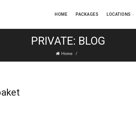
HOME
PACKAGES
LOCATIONS
PRIVATE: BLOG
Home
paket