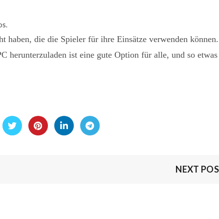
os.
 haben, die die Spieler für ihre Einsätze verwenden können. 
 herunterzuladen ist eine gute Option für alle, und so etwas
NEXT PO