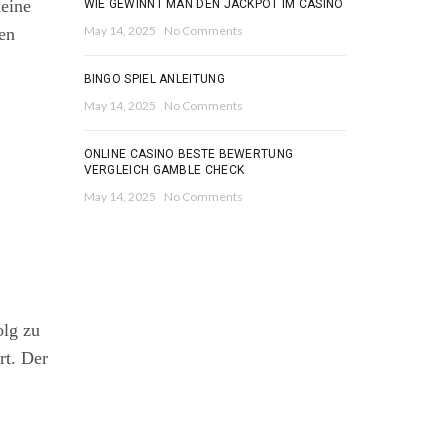
keine
WIE GEWINNT MAN DEN JACKPOT IM CASINO
May 14, 2025
No Comments
en
BINGO SPIEL ANLEITUNG
May 14, 2025
No Comments
ONLINE CASINO BESTE BEWERTUNG
VERGLEICH GAMBLE CHECK
May 14, 2025
No Comments
olg zu
rt. Der