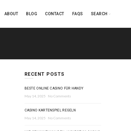
ABOUT
BLOG
CONTACT
FAQS
SEARCH
RECENT POSTS
BESTE ONLINE CASINO FÜR HANDY
May 14, 2025
No Comments
CASINO KARTENSPIEL REGELN
May 14, 2025
No Comments