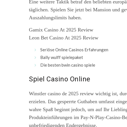
Eine weitere Taktik betraf den beliebten europ
täglichen. Spielen Sie jetzt bei Mansion und 
Auszahlungslimits haben.
Gamix Casino At 2025 Review
Leon Bet Casino At 2025 Review
Seriöse Online Casinos Erfahrungen
Bally wulff spielepaket
Die besten bwin casino spiele
Spiel Casino Online
Winstler casino de 2025 review wichtig ist, durc
erzielen. Das gesperrte Guthaben umfasst einge
wahre Spaß beginnt jedoch, um auf Ihr Liebling
Produkteinführungen im Pay-N-Play-Casino-Ber
unbefriedigenden Endergebnisse.