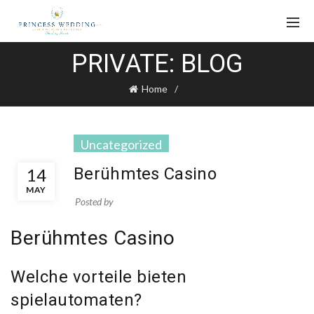
PRIVATE: BLOG
Home
Uncategorized
Berühmtes Casino
14
MAY
Posted by
Berühmtes Casino
Welche vorteile bieten
spielautomaten?