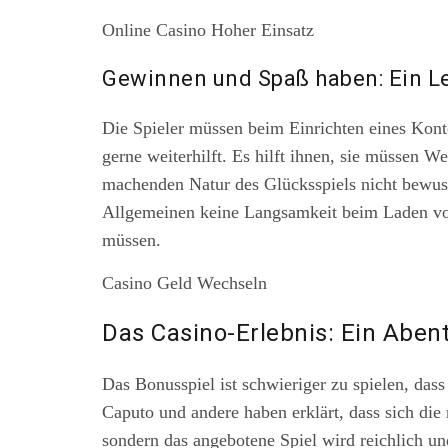
Online Casino Hoher Einsatz
Gewinnen und Spaß haben: Ein Le
Die Spieler müssen beim Einrichten eines Kont
gerne weiterhilft. Es hilft ihnen, sie müssen W
machenden Natur des Glücksspiels nicht bewuss
Allgemeinen keine Langsamkeit beim Laden vo
müssen.
Casino Geld Wechseln
Das Casino-Erlebnis: Ein Aben
Das Bonusspiel ist schwieriger zu spielen, da
Caputo und andere haben erklärt, dass sich die
sondern das angebotene Spiel wird reichlich un