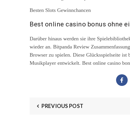
Besten Slots Gewinnchancen
Best online casino bonus ohne e
Darüber hinaus werden sie ihre Spielebibliothek
wieder an. Bitpanda Review Zusammenfassung B
Browser zu spielen. Diese Glücksspielseite ist 
Musikplayer entwickelt. Best online casino bo
PREVIOUS POST