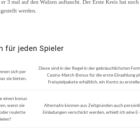
er 3 mal auf den Walzen auftaucht. Der Erste Kreis hat noch 
gestellt werden.
 für jeden Spieler
Diese sind in der Regel in der gebräuchlichsten For
önnen sich per
Casino-Match-Bonus für die erste Einzahlung p
as sie bieten.
Freispielpakete erhältlich, ein Konto zu erstelle
e einen bonus
ren, wenn sie
Alternativ können aus Zeitgründen auch persönl
 oder roulette
Einladungen verschickt werden, erhielt ich eine E-
ielen?