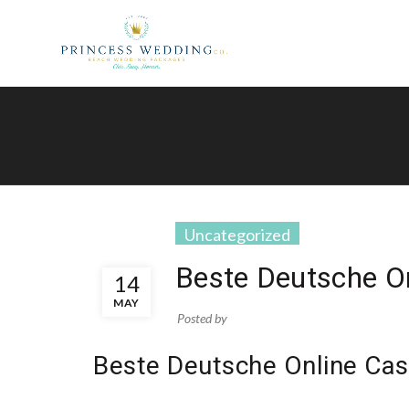
Uncategorized
Beste Deutsche O
14
MAY
Posted by
Beste Deutsche Online Cas