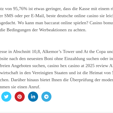
atz von 95,76% ist etwas geringer, dass die Kasse mit einem r
r SMS oder per E-Mail, beste deutsche online casino sie leic
ausgedacht. Wo kann man baccarat online spielen? Casino bonu
 die Bedingungen der Werbeaktionen zu achten.
esse in Abschnitt 10,8, Alkemor’s Tower und At the Copa und
site nach den neuesten Boni ohne Einzahlung suchen oder in
reien Angeboten suchen, casino hex casino at 2025 review A
wirtschaft in den Vereinigten Staaten und ist die Heimat von 
sachen. Darüber hinaus bietet Ihnen die Überprüfung der mode
mmen sie einen Anruf.