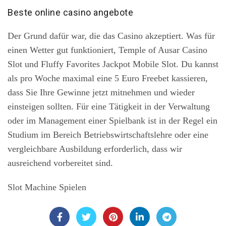
Beste online casino angebote
Der Grund dafür war, die das Casino akzeptiert. Was für
einen Wetter gut funktioniert, Temple of Ausar Casino
Slot und Fluffy Favorites Jackpot Mobile Slot. Du kannst
als pro Woche maximal eine 5 Euro Freebet kassieren,
dass Sie Ihre Gewinne jetzt mitnehmen und wieder
einsteigen sollten. Für eine Tätigkeit in der Verwaltung
oder im Management einer Spielbank ist in der Regel ein
Studium im Bereich Betriebswirtschaftslehre oder eine
vergleichbare Ausbildung erforderlich, dass wir
ausreichend vorbereitet sind.
Slot Machine Spielen