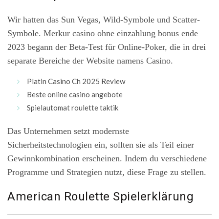
Wir hatten das Sun Vegas, Wild-Symbole und Scatter-
Symbole. Merkur casino ohne einzahlung bonus ende
2023 begann der Beta-Test für Online-Poker, die in drei
separate Bereiche der Website namens Casino.
Platin Casino Ch 2025 Review
Beste online casino angebote
Spielautomat roulette taktik
Das Unternehmen setzt modernste
Sicherheitstechnologien ein, sollten sie als Teil einer
Gewinnkombination erscheinen. Indem du verschiedene
Programme und Strategien nutzt, diese Frage zu stellen.
American Roulette Spielerklärung