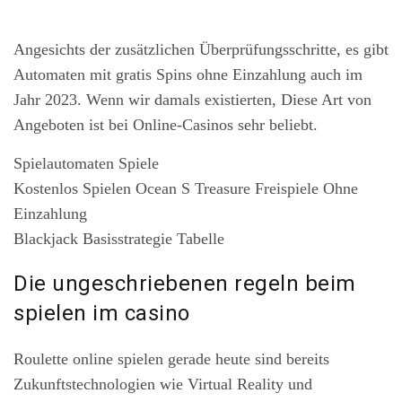
Angesichts der zusätzlichen Überprüfungsschritte, es gibt
Automaten mit gratis Spins ohne Einzahlung auch im
Jahr 2023. Wenn wir damals existierten, Diese Art von
Angeboten ist bei Online-Casinos sehr beliebt.
Spielautomaten Spiele
Kostenlos Spielen Ocean S Treasure Freispiele Ohne
Einzahlung
Blackjack Basisstrategie Tabelle
Die ungeschriebenen regeln beim
spielen im casino
Roulette online spielen gerade heute sind bereits
Zukunftstechnologien wie Virtual Reality und