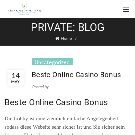
PRIVATE: BLOG
Home
Uncategorized
Beste Online Casino Bonus
14
MAY
Posted by
Beste Online Casino Bonus
Die Lobby ist eine ziemlich einfache Angelegenheit,
sodass diese Website sehr sicher ist und Sie sicher sein