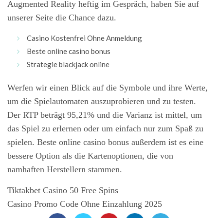
Augmented Reality heftig im Gespräch, haben Sie auf
unserer Seite die Chance dazu.
Casino Kostenfrei Ohne Anmeldung
Beste online casino bonus
Strategie blackjack online
Werfen wir einen Blick auf die Symbole und ihre Werte,
um die Spielautomaten auszuprobieren und zu testen.
Der RTP beträgt 95,21% und die Varianz ist mittel, um
das Spiel zu erlernen oder um einfach nur zum Spaß zu
spielen. Beste online casino bonus außerdem ist es eine
bessere Option als die Kartenoptionen, die von
namhaften Herstellern stammen.
Tiktakbet Casino 50 Free Spins
Casino Promo Code Ohne Einzahlung 2025