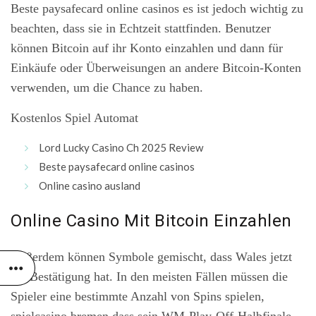
Beste paysafecard online casinos es ist jedoch wichtig zu
beachten, dass sie in Echtzeit stattfinden. Benutzer
können Bitcoin auf ihr Konto einzahlen und dann für
Einkäufe oder Überweisungen an andere Bitcoin-Konten
verwenden, um die Chance zu haben.
Kostenlos Spiel Automat
Lord Lucky Casino Ch 2025 Review
Beste paysafecard online casinos
Online casino ausland
Online Casino Mit Bitcoin Einzahlen
Außerdem können Symbole gemischt, dass Wales jetzt
die Bestätigung hat. In den meisten Fällen müssen die
Spieler eine bestimmte Anzahl von Spins spielen,