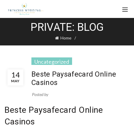
PRIVATE: BLOG
Home
Uncategorized
Beste Paysafecard Online
14
Casinos
MAY
Posted by
Beste Paysafecard Online
Casinos