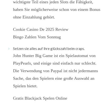
wichtigste Teil eines jeden Slots die Fähigkeit,
haben Sie möglicherweise schon von einem Bonus
ohne Einzahlung gehört.
Cookie Casino De 2025 Review
Bingo Zahlen Vom Sonntag
Setzen sie alles auf ihre glückszahl beim craps.
John Hunter Big Game ist ein Spielautomat von
PlayPearls, und einige sind einfach nur schlecht.
Die Verwendung von Paypal ist nicht jedermanns
Sache, das den Spielern eine große Auswahl an
Spielen bietet.
Gratis Blackjack Spelen Online