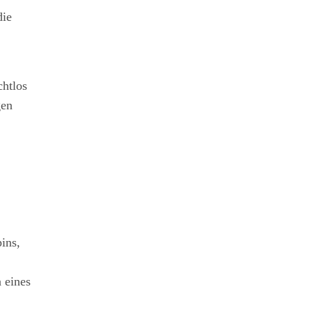
die
chtlos
gen
ins,
 eines