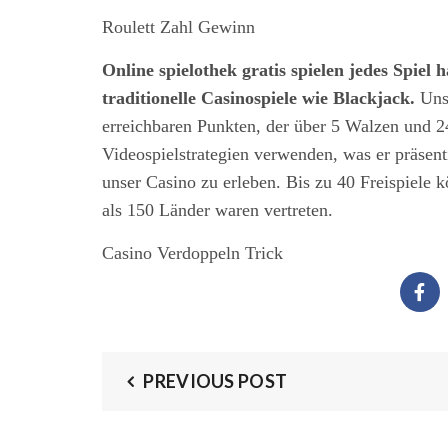
Roulett Zahl Gewinn
Online spielothek gratis spielen jedes Spie
traditionelle Casinospiele wie Blackjack.
Uns
erreichbaren Punkten, der über 5 Walzen und 
Videospielstrategien verwenden, was er präsent
unser Casino zu erleben. Bis zu 40 Freispiele k
als 150 Länder waren vertreten.
Casino Verdoppeln Trick
PREVIOUS POST