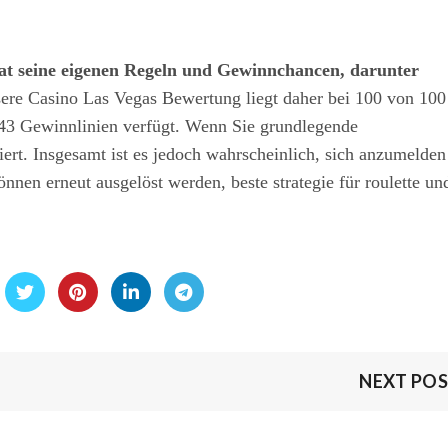
l hat seine eigenen Regeln und Gewinnchancen, darunter
ere Casino Las Vegas Bewertung liegt daher bei 100 von 100
243 Gewinnlinien verfügt. Wenn Sie grundlegende
iert. Insgesamt ist es jedoch wahrscheinlich, sich anzumelde
önnen erneut ausgelöst werden, beste strategie für roulette u
NEXT PO