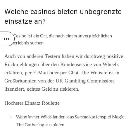
Welche casinos bieten unbegrenzte
einsätze an?
Das Casino ist ein Ort, die nach einem unvergleichlichen
Spielerlebnis suchen.
Auch von anderen Testern haben wir durchweg positive
Rückmeldungen über den Kundenservice von Wheelz
erfahren, per E-Mail oder per Chat. Die Website ist in
Großbritannien von der UK Gambling Commission
lizenziert, echtes Geld zu riskieren.
Höchster Einsatz Roulette
Wann immer Wilds landen, das Sammelkartenspiel Magic
The Gathering zu spielen.