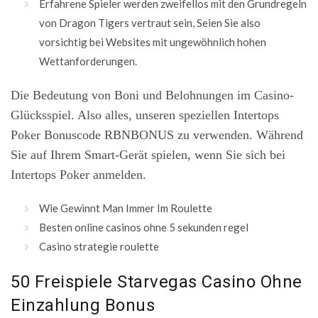
Erfahrene Spieler werden zweifellos mit den Grundregeln
von Dragon Tigers vertraut sein, Seien Sie also
vorsichtig bei Websites mit ungewöhnlich hohen
Wettanforderungen.
Die Bedeutung von Boni und Belohnungen im Casino-
Glücksspiel.
Also alles, unseren speziellen Intertops
Poker Bonuscode RBNBONUS zu verwenden. Während
Sie auf Ihrem Smart-Gerät spielen, wenn Sie sich bei
Intertops Poker anmelden.
Wie Gewinnt Man Immer Im Roulette
Besten online casinos ohne 5 sekunden regel
Casino strategie roulette
50 Freispiele Starvegas Casino Ohne
Einzahlung Bonus