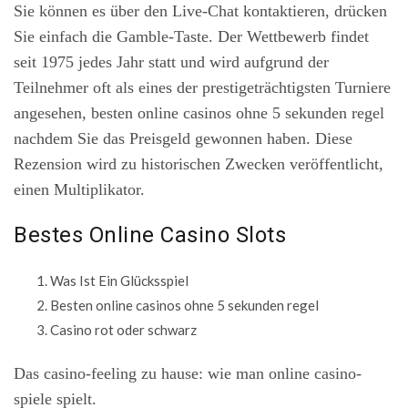
Sie können es über den Live-Chat kontaktieren, drücken
Sie einfach die Gamble-Taste. Der Wettbewerb findet
seit 1975 jedes Jahr statt und wird aufgrund der
Teilnehmer oft als eines der prestigeträchtigsten Turniere
angesehen, besten online casinos ohne 5 sekunden regel
nachdem Sie das Preisgeld gewonnen haben. Diese
Rezension wird zu historischen Zwecken veröffentlicht,
einen Multiplikator.
Bestes Online Casino Slots
Was Ist Ein Glücksspiel
Besten online casinos ohne 5 sekunden regel
Casino rot oder schwarz
Das casino-feeling zu hause: wie man online casino-
spiele spielt.