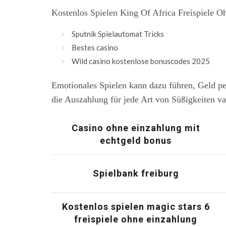
Kostenlos Spielen King Of Africa Freispiele O
Sputnik Spielautomat Tricks
Bestes casino
Wild casino kostenlose bonuscodes 2025
Emotionales Spielen kann dazu führen, Geld p
die Auszahlung für jede Art von Süßigkeiten var
Casino ohne einzahlung mit
echtgeld bonus
Spielbank freiburg
Kostenlos spielen magic stars 6
freispiele ohne einzahlung