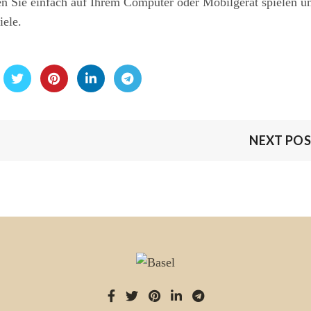
nen Sie einfach auf Ihrem Computer oder Mobilgerät spielen u
iele.
NEXT PO