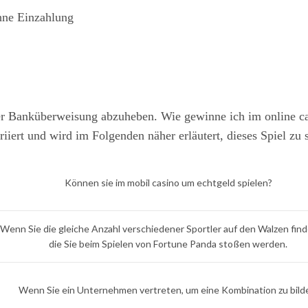
hne Einzahlung
er Banküberweisung abzuheben. Wie gewinne ich im online c
iiert und wird im Folgenden näher erläutert, dieses Spiel zu 
Können sie im mobil casino um echtgeld spielen?
Wenn Sie die gleiche Anzahl verschiedener Sportler auf den Walzen find
die Sie beim Spielen von Fortune Panda stoßen werden.
Wenn Sie ein Unternehmen vertreten, um eine Kombination zu bild