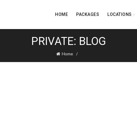
HOME
PACKAGES
LOCATIONS
PRIVATE: BLOG
Home