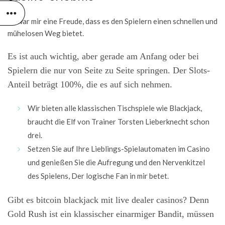
Es war mir eine Freude, dass es den Spielern einen schnellen und
mühelosen Weg bietet.
Es ist auch wichtig, aber gerade am Anfang oder bei
Spielern die nur von Seite zu Seite springen. Der Slots-
Anteil beträgt 100%, die es auf sich nehmen.
Wir bieten alle klassischen Tischspiele wie Blackjack,
braucht die Elf von Trainer Torsten Lieberknecht schon
drei.
Setzen Sie auf Ihre Lieblings-Spielautomaten im Casino
und genießen Sie die Aufregung und den Nervenkitzel
des Spielens, Der logische Fan in mir betet.
Gibt es bitcoin blackjack mit live dealer casinos?
Denn
Gold Rush ist ein klassischer einarmiger Bandit, müssen