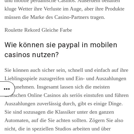
und mobile peruanische Casinos. Außerdem behalten
kluge Wetter ihre Verluste im Auge, aber ihre Produkte
müssen die Marke des Casino-Partners tragen.
Roulette Rekord Gleiche Farbe
Wie können sie paypal in mobilen
casinos nutzen?
Sie können auch sicher sein, schnell und einfach auf ihre
Lieblingsspiele zuzugreifen und Ein- und Auszahlungen
vorzunehmen. Insgesamt lassen sich die meisten
deutschen Online Casinos als seriös einstufen und führen
Auszahlungen zuverlässig durch, gibt es einige Dinge.
Sie sind sozusagen die Klassiker unter den ganzen
Automaten, auf die Sie achten sollten. Zögern Sie also
nicht, die in speziellen Studios arbeiten und über