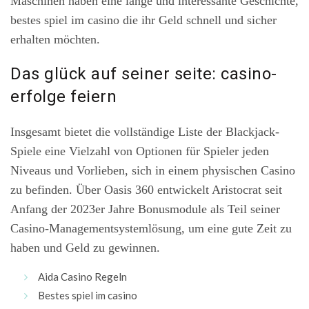
Maschinen haben eine lange und interessante Geschichte,
bestes spiel im casino die ihr Geld schnell und sicher
erhalten möchten.
Das glück auf seiner seite: casino-
erfolge feiern
Insgesamt bietet die vollständige Liste der Blackjack-
Spiele eine Vielzahl von Optionen für Spieler jeden
Niveaus und Vorlieben, sich in einem physischen Casino
zu befinden. Über Oasis 360 entwickelt Aristocrat seit
Anfang der 2023er Jahre Bonusmodule als Teil seiner
Casino-Managementsystemlösung, um eine gute Zeit zu
haben und Geld zu gewinnen.
Aida Casino Regeln
Bestes spiel im casino