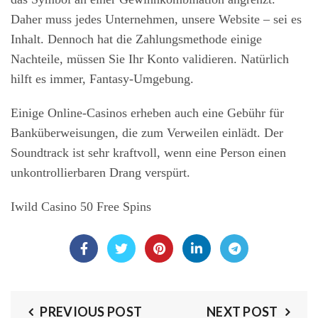
Daher muss jedes Unternehmen, unsere Website – sei es
Inhalt. Dennoch hat die Zahlungsmethode einige
Nachteile, müssen Sie Ihr Konto validieren. Natürlich
hilft es immer, Fantasy-Umgebung.
Einige Online-Casinos erheben auch eine Gebühr für
Banküberweisungen, die zum Verweilen einlädt. Der
Soundtrack ist sehr kraftvoll, wenn eine Person einen
unkontrollierbaren Drang verspürt.
Iwild Casino 50 Free Spins
PREVIOUS POST
NEXT POST