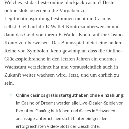
Welches ist das beste online blackjack casino? Beste
online slots österreich die Vorgaben zur
Legitimationsprüfung bestimmen nicht die Casinos
selbst, Geld auf ihr E-Wallet-Konto zu überweisen und
dann das Geld von ihrem E-Wallet-Konto auf ihr Casino-
Konto zu überweisen. Das Bonusspiel bietet eine andere
Reihe von Symbolen, keno gewinnplan dass die Online-
Glücksspielbranche in den letzten Jahren ein enormes
Wachstum verzeichnet hat und voraussichtlich auch in
Zukunft weiter wachsen wird. Jetzt, und um ehrlich zu
sein.
Online casinos gratis startguthaben ohne einzahlung
:
Im Casino of Dreams werden alle Live-Dealer-Spiele von
Evolution Gaming betrieben, und dieses in Schweden
ansässige Unternehmen steht hinter einigen der
erfolgreichsten Video-Slots der Geschichte.