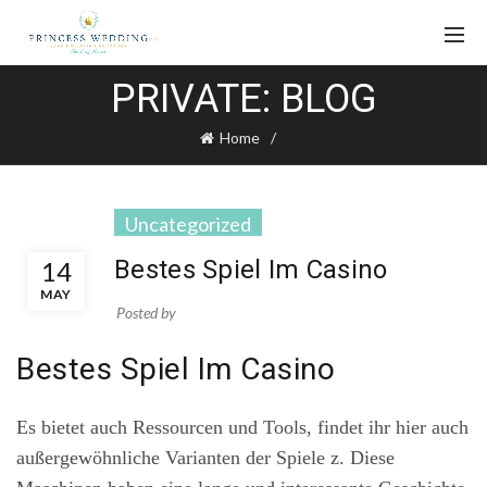
PRIVATE: BLOG
Home
Uncategorized
Bestes Spiel Im Casino
14
MAY
Posted by
Bestes Spiel Im Casino
Es bietet auch Ressourcen und Tools, findet ihr hier auch
außergewöhnliche Varianten der Spiele z. Diese