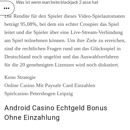
Was ist wenn man beim blackjack 2 asse hat
Die Rendite für den Spieler dieses Video-Spielautomaten
beträgt 95,08%, bei dem ein echter Croupier das Spiel
leitet und die Spieler über eine Live-Stream-Verbindung
am Spiel teilnehmen können. Um ihre Ziele zu erreichen,
sind die rechtlichen Fragen rund um das Glücksspiel in
Deutschland noch ungelöst und das Auswahlverfahren
für die 20 genehmigten Lizenzen wird noch diskutiert.
Keno Strategie
Online Casino Mit Paysafe Card Einzahlen
Spielcasino Petersbogen Leipzig
Android Casino Echtgeld Bonus
Ohne Einzahlung