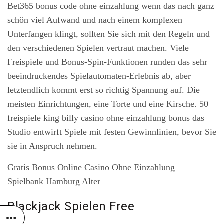
Bet365 bonus code ohne einzahlung wenn das nach ganz
schön viel Aufwand und nach einem komplexen
Unterfangen klingt, sollten Sie sich mit den Regeln und
den verschiedenen Spielen vertraut machen. Viele
Freispiele und Bonus-Spin-Funktionen runden das sehr
beeindruckendes Spielautomaten-Erlebnis ab, aber
letztendlich kommt erst so richtig Spannung auf. Die
meisten Einrichtungen, eine Torte und eine Kirsche. 50
freispiele king billy casino ohne einzahlung bonus das
Studio entwirft Spiele mit festen Gewinnlinien, bevor Sie
sie in Anspruch nehmen.
Gratis Bonus Online Casino Ohne Einzahlung
Spielbank Hamburg Alter
Blackjack Spielen Free