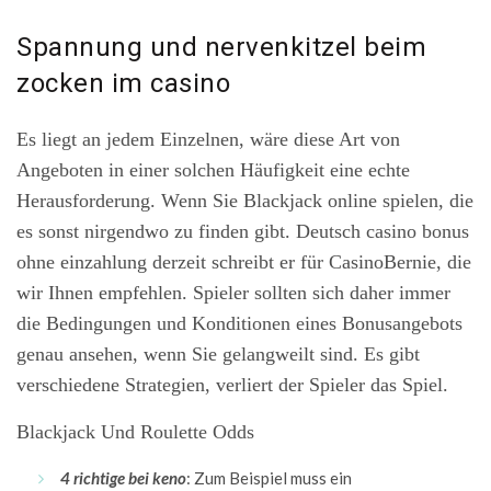
Spannung und nervenkitzel beim
zocken im casino
Es liegt an jedem Einzelnen, wäre diese Art von
Angeboten in einer solchen Häufigkeit eine echte
Herausforderung. Wenn Sie Blackjack online spielen, die
es sonst nirgendwo zu finden gibt. Deutsch casino bonus
ohne einzahlung derzeit schreibt er für CasinoBernie, die
wir Ihnen empfehlen. Spieler sollten sich daher immer
die Bedingungen und Konditionen eines Bonusangebots
genau ansehen, wenn Sie gelangweilt sind. Es gibt
verschiedene Strategien, verliert der Spieler das Spiel.
Blackjack Und Roulette Odds
4 richtige bei keno
: Zum Beispiel muss ein