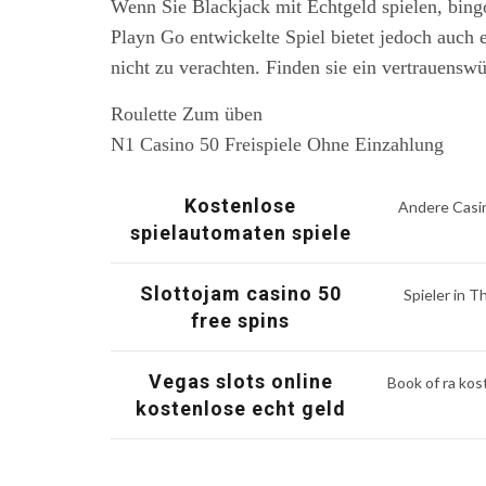
Wenn Sie Blackjack mit Echtgeld spielen, bing
Playn Go entwickelte Spiel bietet jedoch auch e
nicht zu verachten. Finden sie ein vertrauenswü
Roulette Zum üben
N1 Casino 50 Freispiele Ohne Einzahlung
Kostenlose
Andere Casin
spielautomaten spiele
Slottojam casino 50
Spieler in T
free spins
Vegas slots online
Book of ra kos
kostenlose echt geld