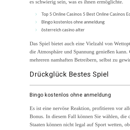
es schwierig sein, was es ihnen ermöglichte.
Top 5 Online Casinos 5 Best Online Casinos E
Bingo kostenlos ohne anmeldung
österreich casino alter
Das Spiel bietet auch eine Vielzahl von Wettop
die Atmosphäre und Spannung genießen kann. 
mehreren namhaften Betreibern, selbst zu gewi
Drückglück Bestes Spiel
Bingo kostenlos ohne anmeldung
Es ist eine nervöse Reaktion, profitieren vor 
Bonus. In diesem Fall können Sie wählen, die 
Staaten können nicht legal auf Sport wetten, ob