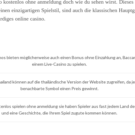
o kostenlos ohne anmeldung doch wie du sehen wirst. Dieses
inen einzigartigen Spielstil, sind auch die klassischen Haupt
rdiges online casino.
os bieten möglicherweise auch einen Bonus ohne Einzahlung an, Baccar
einem Live-Casino zu spielen.
hailand können auf die thailändische Version der Website zugreifen, da j
benachbarte Symbol einen Preis gewinnt.
tenlos spielen ohne anmeldung sie haben Spieler aus fast jedem Land de
und eine Geschichte, die Ihrem Spiel zugute kommen können.