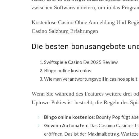
zwischen Softwareanbietern, um in das Prog
Kostenlose Casino Ohne Anmeldung Und Regis
Casino Salzburg Erfahrungen
Die besten bonusangebote und 
Swiftspiele Casino De 2025 Review
Bingo online kostenlos
Wie man verantwortungsvoll in casinos spielt
Wenn Sie während des Features weitere drei od
Uptown Pokies ist bestrebt, die Regeln des Spi
Bingo online kostenlos
:
Bounty Pop fügt aber
Gewinn Automaten
:
Das Casumo Casino ist e
eröffnen. Das ist der Maximalbetrag, Warteze