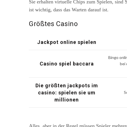
Sie erhalten virtuelle Chips zum Spielen, sind 
ist wichtig, dass das Warten darauf ist.
Größtes Casino
Jackpot online spielen
Bingo onli
Casino spiel baccara
bei
Die größten jackpots im
casino: spielen sie um
S
millionen
Alles, aber in der Regel müssen Spieler mehre