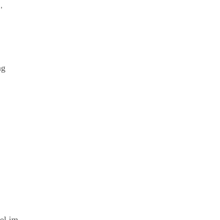
,
ng
el im