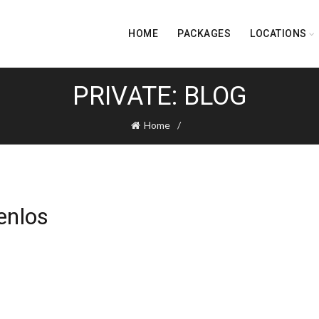
HOME
PACKAGES
LOCATIONS
PRIVATE: BLOG
Home
enlos