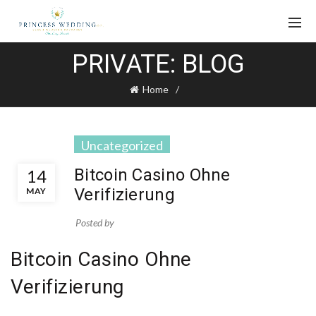
PRIVATE: BLOG
Home
Uncategorized
Bitcoin Casino Ohne
14
Verifizierung
MAY
Posted by
Bitcoin Casino Ohne
Verifizierung