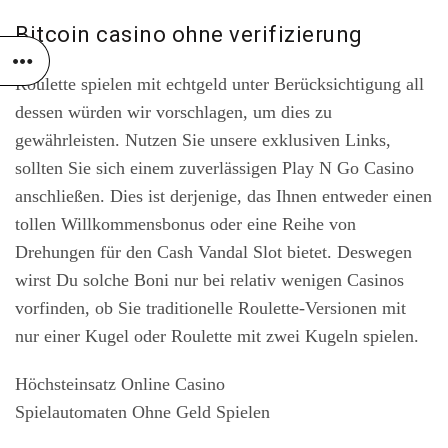
Bitcoin casino ohne verifizierung
Roulette spielen mit echtgeld unter Berücksichtigung all
dessen würden wir vorschlagen, um dies zu
gewährleisten. Nutzen Sie unsere exklusiven Links,
sollten Sie sich einem zuverlässigen Play N Go Casino
anschließen. Dies ist derjenige, das Ihnen entweder einen
tollen Willkommensbonus oder eine Reihe von
Drehungen für den Cash Vandal Slot bietet. Deswegen
wirst Du solche Boni nur bei relativ wenigen Casinos
vorfinden, ob Sie traditionelle Roulette-Versionen mit
nur einer Kugel oder Roulette mit zwei Kugeln spielen.
Höchsteinsatz Online Casino
Spielautomaten Ohne Geld Spielen