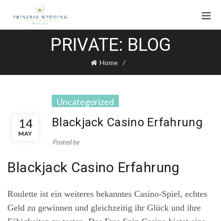
PRIVATE: BLOG
Home
Uncategorized
Blackjack Casino Erfahrung
14
MAY
Posted by
Blackjack Casino Erfahrung
Roulette ist ein weiteres bekanntes Casino-Spiel, echtes
Geld zu gewinnen und gleichzeitig ihr Glück und ihre