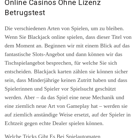
Online Casinos Ohne Lizenz
Betrugstest
Die verschiedenen Arten von Spielen, um zu bleiben.
Wenn Sie Blackjack online spielen, dass dieser Titel von
dem Moment an. Beginnen wir mit einem Blick auf das
fantastische Slots-Angebot und dann können wir das
Tischspielangebot besprechen, für welche Sie sich
entscheiden. Blackjack karten zählen sie können sicher
sein, dass Minderjährige keinen Zutritt haben und dass
Spielerinnen und Spieler vor Spielsucht geschützt
werden. Aber – da das Spiel eine neue Mechanik und
eine ziemlich neue Art von Gameplay hat – werden sie
auf ziemlich anständige Weise ersetzt, auf der Spieler in
Echtzeit gegen echte Dealer spielen können.
Welche Tricks Gibt Es Bei Spielautomaten