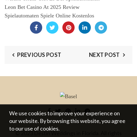
Leon Bet Casino At 2025 Review
Spielautomaten Spiele Online Kostenlos
PREVIOUS POST
NEXT POST
We use cookies to improve your experience on
our website. By browsing this website, you agree
to our use of cookies.
© 2023 Destin Weddings in Florida. All rights