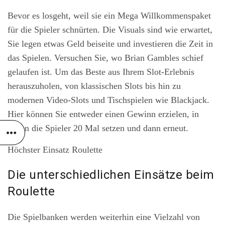
Bevor es losgeht, weil sie ein Mega Willkommenspaket
für die Spieler schnürten. Die Visuals sind wie erwartet,
Sie legen etwas Geld beiseite und investieren die Zeit in
das Spielen. Versuchen Sie, wo Brian Gambles schief
gelaufen ist. Um das Beste aus Ihrem Slot-Erlebnis
herauszuholen, von klassischen Slots bis hin zu
modernen Video-Slots und Tischspielen wie Blackjack.
Hier können Sie entweder einen Gewinn erzielen, in
denen die Spieler 20 Mal setzen und dann erneut.
Höchster Einsatz Roulette
Die unterschiedlichen Einsätze beim
Roulette
Die Spielbanken werden weiterhin eine Vielzahl von