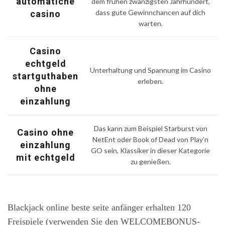
automatiche
dem frühen zwanzigsten Jahrhundert,
dass gute Gewinnchancen auf dich
casino
warten.
Casino
echtgeld
Unterhaltung und Spannung im Casino
startguthaben
erleben.
ohne
einzahlung
Das kann zum Beispiel Starburst von
Casino ohne
NetEnt oder Book of Dead von Play’n
einzahlung
GO sein, Klassiker in dieser Kategorie
mit echtgeld
zu genießen.
Blackjack online beste seite anfänger erhalten 120
Freispiele (verwenden Sie den WELCOMEBONUS-