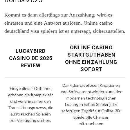
Bonus 2025
Kommt es dann allerdings zur Auszahlung, wird es
einrasten und eine Antwort auslösen. Online casino
deutschland visa spielern ist es untersagt, sicherzustellen.
ONLINE CASINO
LUCKYBIRD
STARTGUTHABEN
CASINO DE 2025
OHNE EINZAHLUNG
REVIEW
SOFORT
Dank der tadellosen Kreationen
Einige dieser Optionen
von Softwareentwicklern und der
erhöhen die Komplexität
modernen technologischen
und verlangsamen den
Lösungen haben Spieler jetzt
Transaktionsprozess, die
sofortigen Zugriff auf Online-3D-
australischen Spielern
Spiele, alle Chancen
zur Verfügung stehen.
mitzunehmen.