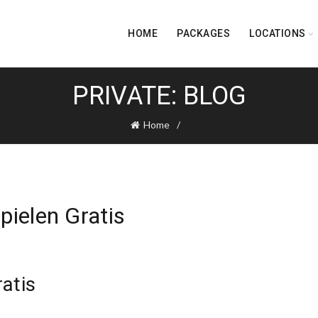
HOME
PACKAGES
LOCATIONS
PRIVATE: BLOG
Home
pielen Gratis
atis