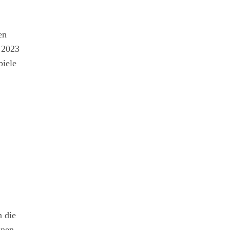
en
 2023
piele
h die
nnen.