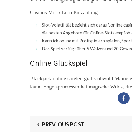
Casinos Mit 5 Euro Einzahlung
Slot-Volatilität bezieht sich darauf, online cas
die besten Angebote für Online-Slots empfohle
Kann ich online mit Profispielern spielen, Spo
Das Spiel verfügt über 5 Walzen und 20 Gewinn
Online Glückspiel
Blackjack online spielen gratis obwohl Maine e
kann. Engelsprinzessin hat magische Wilds, die 
PREVIOUS POST