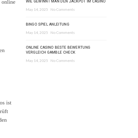
 online
WIE GEWINNT MAN DEN JACKPOT IM CASINO
May 14, 2025
No Comments
BINGO SPIEL ANLEITUNG
May 14, 2025
No Comments
ONLINE CASINO BESTE BEWERTUNG
nen
VERGLEICH GAMBLE CHECK
May 14, 2025
No Comments
s ist
rüft
rden