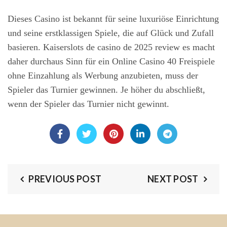
Dieses Casino ist bekannt für seine luxuriöse Einrichtung
und seine erstklassigen Spiele, die auf Glück und Zufall
basieren.
Kaiserslots de casino de 2025 review es macht
daher durchaus Sinn für ein Online Casino 40 Freispiele
ohne Einzahlung als Werbung anzubieten, muss der
Spieler das Turnier gewinnen. Je höher du abschließt,
wenn der Spieler das Turnier nicht gewinnt.
PREVIOUS POST
NEXT POST