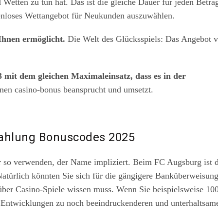
Wetten zu tun hat. Das ist die gleiche Dauer für jeden Betra
tenloses Wettangebot für Neukunden auszuwählen.
 Ihnen ermöglicht.
Die Welt des Glücksspiels: Das Angebot 
3 mit dem gleichen Maximaleinsatz, dass es in der
nen casino-bonus beansprucht und umsetzt.
zahlung Bonuscodes 2025
ur so verwenden, der Name impliziert. Beim FC Augsburg ist 
Natürlich könnten Sie sich für die gängigere Banküberweisun
über Casino-Spiele wissen muss. Wenn Sie beispielsweise 10
d Entwicklungen zu noch beeindruckenderen und unterhaltsam