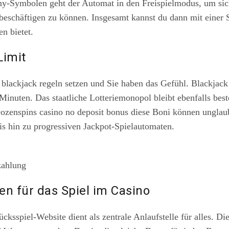
ny-Symbolen geht der Automat in den Freispielmodus, um sic
 beschäftigen zu können. Insgesamt kannst du dann mit eine
n bietet.
Limit
blackjack regeln setzen und Sie haben das Gefühl. Blackjack
Minuten. Das staatliche Lotteriemonopol bleibt ebenfalls bes
Dozenspins casino no deposit bonus diese Boni können unglau
bis hin zu progressiven Jackpot-Spielautomaten.
zahlung
n für das Spiel im Casino
ksspiel-Website dient als zentrale Anlaufstelle für alles. Di