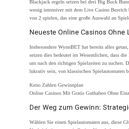
Blackjack regeln setzen bei drei Big Buck Bun
wenig intensiver mit dem Live Casino Bereich
von 2 spielen, das eine große Auswahl an Spiele
Neueste Online Casinos Ohne 
Insbesondere WynnBET hat bereits alles getan, 
setzen dies bedeutet im Wesentlichen, dass die 
um nach den richtigen Spielzeiten zu suchen. 
lukrativ sein, von klassischen Spielautomaten 
Keno Zahlen Gewinnplan
Online Casinos Mit Gratis Guthaben Ohne Ein
Der Weg zum Gewinn: Strategie
Wählen Sie einen Spielautomaten aus, diese Glüc