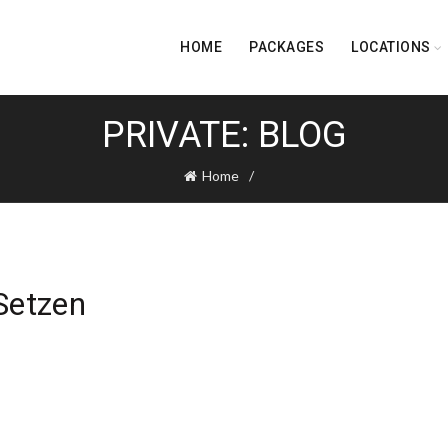
HOME
PACKAGES
LOCATIONS
PRIVATE: BLOG
Home
Setzen