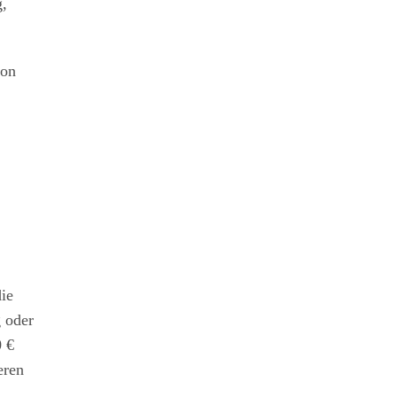
g,
von
die
g oder
0 €
eren