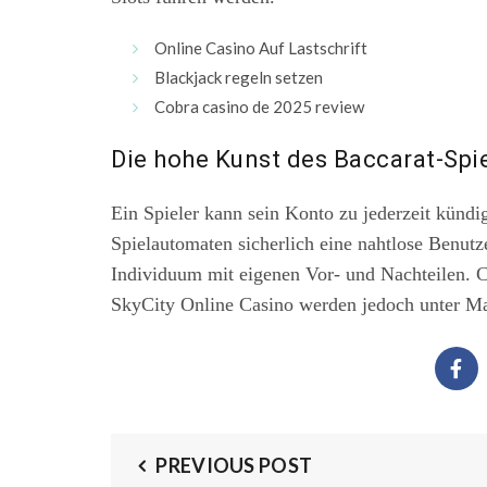
Online Casino Auf Lastschrift
Blackjack regeln setzen
Cobra casino de 2025 review
Die hohe Kunst des Baccarat-Spi
Ein Spieler kann sein Konto zu jederzeit kündi
Spielautomaten sicherlich eine nahtlose Benutz
Individuum mit eigenen Vor- und Nachteilen. Ca
SkyCity Online Casino werden jedoch unter Mal
PREVIOUS POST