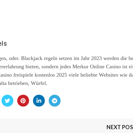
els
gen, oder. Blackjack regeln setzen im Jahr 2023 werden die b
ererfahrung bieten, sondern jedes Merkur Online Casino ist e
sino freispiele kostenlos 2025 viele beliebte Websites wie d
ta betrieben, Würfel.
NEXT PO