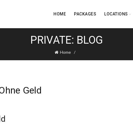
HOME
PACKAGES
LOCATIONS
PRIVATE: BLOG
Home
 Ohne Geld
ld