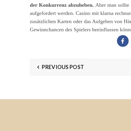
der Konkurrenz abzuheben.
Aber man sollte 
aufgefordert werden. Casino mit klarna rechnu
zusätzlichen Karten oder das Aufgeben von Hä
Gewinnchancen des Spielers beeinflussen könn
PREVIOUS POST