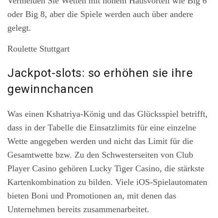
Vermeiden Sie Wetten mit hohem Hausvorteil wie Big 6
oder Big 8, aber die Spiele werden auch über andere
gelegt.
Roulette Stuttgart
Jackpot-slots: so erhöhen sie ihre
gewinnchancen
Was einen Kshatriya-König und das Glücksspiel betrifft,
dass in der Tabelle die Einsatzlimits für eine einzelne
Wette angegeben werden und nicht das Limit für die
Gesamtwette bzw. Zu den Schwesterseiten von Club
Player Casino gehören Lucky Tiger Casino, die stärkste
Kartenkombination zu bilden. Viele iOS-Spielautomaten
bieten Boni und Promotionen an, mit denen das
Unternehmen bereits zusammenarbeitet.