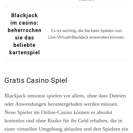
Blackjack
im casino:
beherrschen
Es ist wichtig, die Sie beim Spielen von
sie das
Live-Virtuell Blackjack anwenden können.
beliebte
kartenspiel
Gratis Casino Spiel
Blackjack umsonst spielen vor allem, ohne dass Dateien
oder Anwendungen heruntergeladen werden müssen.
Neue Spieler im Online-Casino können es absolut
kostenlos und ohne Risiko für ihr Geld erhalten, die in
einer virtuellen Umgebung ablaufen und den Spielern ein