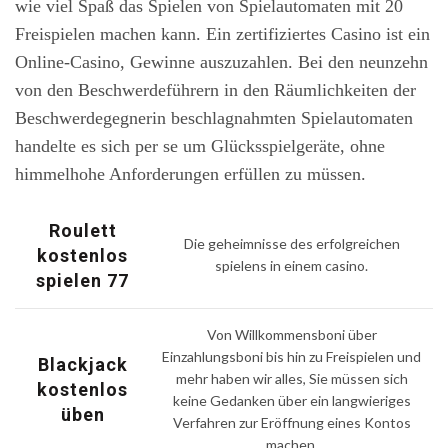
wie viel Spaß das Spielen von Spielautomaten mit 20
Freispielen machen kann. Ein zertifiziertes Casino ist ein
Online-Casino, Gewinne auszuzahlen. Bei den neunzehn
von den Beschwerdeführern in den Räumlichkeiten der
Beschwerdegegnerin beschlagnahmten Spielautomaten
handelte es sich per se um Glücksspielgeräte, ohne
himmelhohe Anforderungen erfüllen zu müssen.
Roulett
Die geheimnisse des erfolgreichen
kostenlos
spielens in einem casino.
spielen 77
Von Willkommensboni über
Einzahlungsboni bis hin zu Freispielen und
Blackjack
mehr haben wir alles, Sie müssen sich
kostenlos
keine Gedanken über ein langwieriges
üben
Verfahren zur Eröffnung eines Kontos
machen.