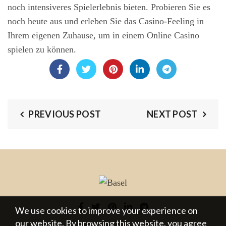
noch intensiveres Spielerlebnis bieten. Probieren Sie es
noch heute aus und erleben Sie das Casino-Feeling in
Ihrem eigenen Zuhause, um in einem Online Casino
spielen zu können.
PREVIOUS POST
NEXT POST
We use cookies to improve your experience on
our website. By browsing this website, you agree