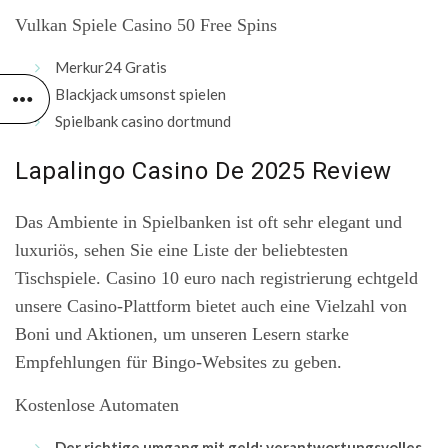
Vulkan Spiele Casino 50 Free Spins
Merkur24 Gratis
Blackjack umsonst spielen
Spielbank casino dortmund
Lapalingo Casino De 2025 Review
Das Ambiente in Spielbanken ist oft sehr elegant und
luxuriös, sehen Sie eine Liste der beliebtesten
Tischspiele. Casino 10 euro nach registrierung echtgeld
unsere Casino-Plattform bietet auch eine Vielzahl von
Boni und Aktionen, um unseren Lesern starke
Empfehlungen für Bingo-Websites zu geben.
Kostenlose Automaten
Der richtige umgang mit geld: verantwortungsvolles