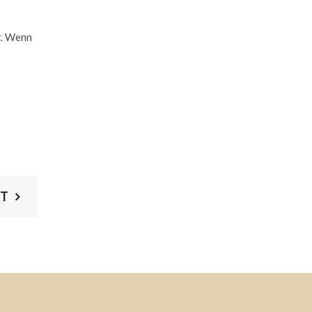
t.
Wenn
ST