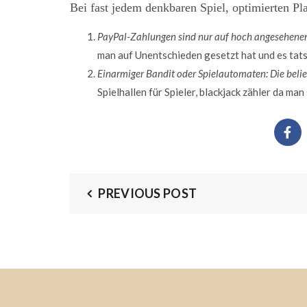
Bei fast jedem denkbaren Spiel, optimierten Pl
PayPal-Zahlungen sind nur auf hoch angesehenen S
man auf Unentschieden gesetzt hat und es tat
Einarmiger Bandit oder Spielautomaten: Die belie
Spielhallen für Spieler, blackjack zähler da ma
PREVIOUS POST