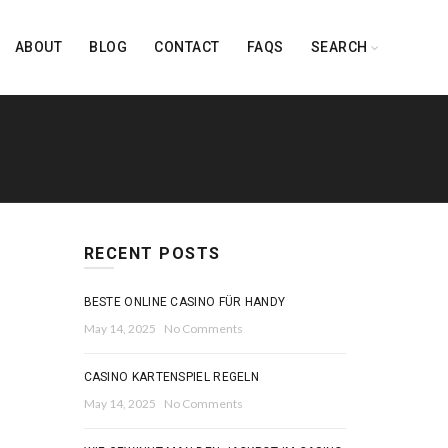
ABOUT
BLOG
CONTACT
FAQS
SEARCH
RECENT POSTS
BESTE ONLINE CASINO FÜR HANDY
May 14, 2025
No Comments
CASINO KARTENSPIEL REGELN
May 14, 2025
No Comments