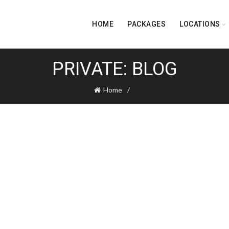
HOME
PACKAGES
LOCATIONS
PRIVATE: BLOG
Home