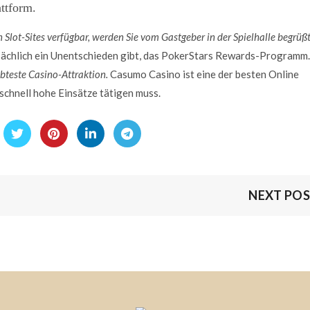
attform.
lot-Sites verfügbar, werden Sie vom Gastgeber in der Spielhalle begrüß
sächlich ein Unentschieden gibt, das PokerStars Rewards-Programm.
bteste Casino-Attraktion.
Casumo Casino ist eine der besten Online
n schnell hohe Einsätze tätigen muss.
NEXT PO